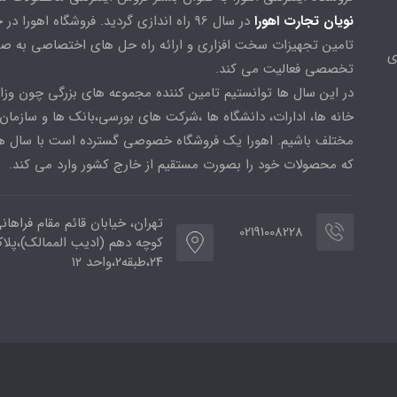
نویان تجارت اهورا
در سال 96 راه اندازی گردید. فروشگاه اهورا د
تامین تجهیزات سخت افزاری و ارائه راه حل های اختصاصی به ص
ی
تخصصی فعالیت می کند.
در این سال ها توانستیم تامین کننده مجموعه های بزرگی چون وزا
خانه ها، ادارات، دانشگاه ها ،شرکت های بورسی،بانک ها و سازمان
مختلف باشیم. اهورا یک فروشگاه خصوصی گسترده است با سال ها
که محصولات خود را بصورت مستقیم از خارج کشور وارد می کند.
تهران، خیابان قائم مقام فراهان
02191008228
کوچه دهم (ادیب الممالک)،پلا
۲۴،طبقه۲،واحد ۱۲