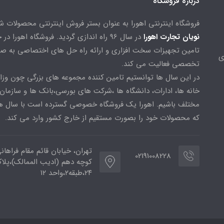
درباره فروشگاه
فروشگاه اینترنتی اهورا به عنوان بستر فروش اینترنتی محصولات 
نویان تجارت اهورا
در سال 96 راه اندازی گردید. فروشگاه اهورا د
تامین تجهیزات سخت افزاری و ارائه راه حل های اختصاصی به ص
ی
تخصصی فعالیت می کند.
در این سال ها توانستیم تامین کننده مجموعه های بزرگی چون وزا
خانه ها، ادارات، دانشگاه ها ،شرکت های بورسی،بانک ها و سازمان
مختلف باشیم. اهورا یک فروشگاه خصوصی گسترده است با سال ها
که محصولات خود را بصورت مستقیم از خارج کشور وارد می کند.
تهران، خیابان قائم مقام فراهان
02191008228
کوچه دهم (ادیب الممالک)،پلا
۲۴،طبقه۲،واحد ۱۲