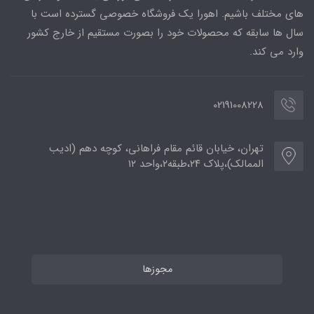
های مختلف باشیم. اهورا یک فروشگاه خصوصی گسترده است با
سال ها سابقه که محصولات خود را بصورت مستقیم از خارج کشور
وارد می کند.
02191008228
تهران، خیابان قائم مقام فراهانی، کوچه دهم (ادیب
الممالک)،پلاک ۲۴،طبقه۲،واحد ۱۲
مجوزها