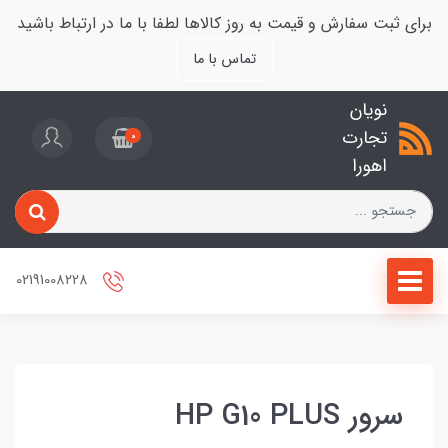
برای ثبت سفارش و قیمت به روز کالاها لطفا با ما در ارتباط باشید
تماس با ما
نویان
تجارت
0
اهورا
02191008228
سرور HP G10 PLUS