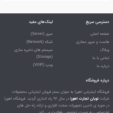
دسترسی سریع
لینک‌های مفید
صفحه اصلی
سرور (Server)
هاست و سرور مجازی
شبکه (Network)
وبلاگ
سیستم های ذخیره سازی
(Storage)
تماس با ما
ویپ (VOIP)
درباره ما
درباره فروشگاه
فروشگاه اینترنتی اهورا به عنوان بستر فروش اینترنتی محصولات
شرکت
نویان تجارت اهورا
در سال 96 راه اندازی گردید. فروشگاه اهورا
در حوزه ی تامین تجهیزات سخت افزاری و ارائه راه حل های
اختصاصی به صورت تخصصی فعالیت می کند.