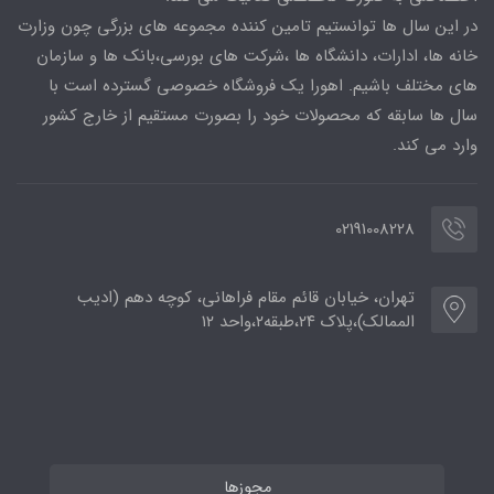
در این سال ها توانستیم تامین کننده مجموعه های بزرگی چون وزارت
خانه ها، ادارات، دانشگاه ها ،شرکت های بورسی،بانک ها و سازمان
های مختلف باشیم. اهورا یک فروشگاه خصوصی گسترده است با
سال ها سابقه که محصولات خود را بصورت مستقیم از خارج کشور
وارد می کند.
02191008228
تهران، خیابان قائم مقام فراهانی، کوچه دهم (ادیب
الممالک)،پلاک ۲۴،طبقه۲،واحد ۱۲
مجوزها