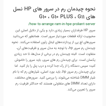
نحوه چیدمان رم در سرور های HP نسل
های G10 ، G10 PLUS ، G11
/how-to-arrange-ram-in-hpe-proliant-server
سرور HP طرفداران بسیار زیادی دارد و یکی از دلایل اصلی این
محبوبیت ارائه قطعات موردنیاز سرور است. همانطور که می‌دانید
سرورهای اچ پی از پردازنده‌های اینتل زئون استفاده می‌کنند. نحوه
چیدمان رم سرور hp، با توجه به مدل سرور و ظرفیت‌های آن،
متفاوت است. البته چیدمان رم در برخی از مدل‌ها، تا حد زیادی
یکسان است. برای چیدمان رم های سرور، باید سرور را خاموش
کنید؛ سپس دستگاه را از رک جدا کرده و درب پنل را باز کنید. اما
برای چیدمان رم سرور hp، باید بورد اصلی، شیارهای رم که با نام
شیار DIMM شناخته می‌شوند را بررسی کنید. سرورهای مختلف،
دارای تعداد DIMM های متفاوتی هستند که حداکثر ظرفیت رم
سرور را تعیین می‌کند.