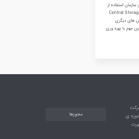
ال ماشین مجازی از یک هاست ESXi به هاست VMware ESXi دیگر در سازمان استفاده از
 و Live Migration است. اما در برخی از سازمان ها بنا به دلایل مالی و … نه vCenter و نه Central Storage
ده از روش های دیگری
ه نحوه انجام این مهم با بهره وری
شرکت
مجوزها
ر حوزه ی
ورت