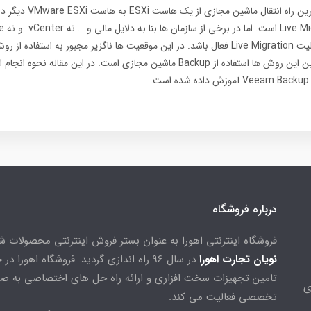
می دانیم که سریع ترین راه انتق
vCenter
ای وجود دارد که قابلیت Live Migration فعال باشد. در این موقعیت ها ناگزیر مجبور به استفا
هستیم. یکی از بهترین این روش ها استفاده از Backup ماشین مجازی است. در این مقال
درباره فروشگاه
فروشگاه اینترنتی اهورا به عنوان بستر فروش اینترنتی محصولات 
نویان تجارت اهورا
در سال 96 راه اندازی گردید. فروشگاه اهورا د
تامین تجهیزات سخت افزاری و ارائه راه حل های اختصاصی به ص
ی
تخصصی فعالیت می کند.