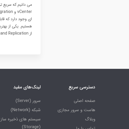
از Veeam Backup and Replication آموزش داده شده است.
دسترسی سریع
لینک‌های مفید
صفحه اصلی
سرور (Server)
هاست و سرور مجازی
شبکه (Network)
وبلاگ
سیستم های ذخیره ساز
(Storage)
تماس با ما