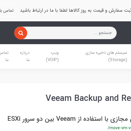
بت سفارش و قیمت به روز کالاها لطفا با ما در ارتباط باشید
تماس با 
سیستم های ذخیره سازی
ویپ
درباره
تماس 
(Storage)
(VOIP)
ما
ما
Veeam Backup and Rep
 استفاده از Veeam بین دو سرور ESXi
/move-vm-v