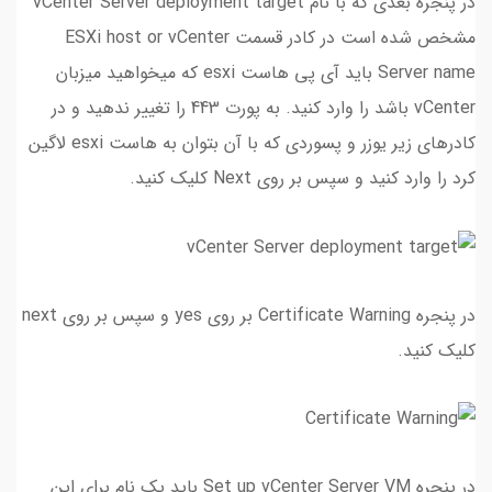
در پنجره بعدی که با نام vCenter Server deployment target
مشخص شده است در کادر قسمت ESXi host or vCenter
Server name باید آی پی هاست esxi که میخواهید میزبان
vCenter باشد را وارد کنید. به پورت 443 را تغییر ندهید و در
کادرهای زیر یوزر و پسوردی که با آن بتوان به هاست esxi لاگین
کرد را وارد کنید و سپس بر روی Next کلیک کنید.
در پنجره Certificate Warning بر روی yes و سپس بر روی next
کلیک کنید.
در پنجره Set up vCenter Server VM باید یک نام برای این