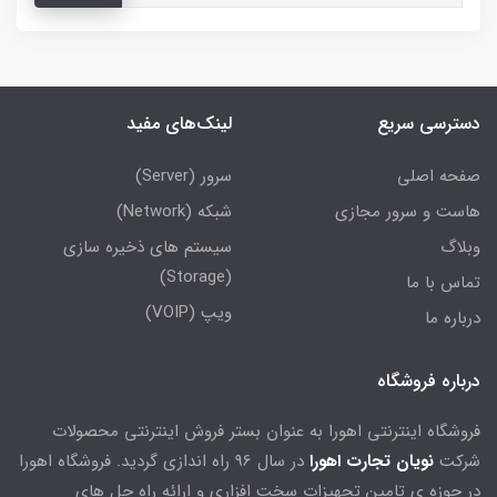
دسترسی سریع
لینک‌های مفید
صفحه اصلی
سرور (Server)
هاست و سرور مجازی
شبکه (Network)
وبلاگ
سیستم های ذخیره سازی
(Storage)
تماس با ما
ویپ (VOIP)
درباره ما
درباره فروشگاه
فروشگاه اینترنتی اهورا به عنوان بستر فروش اینترنتی محصولات
شرکت
نویان تجارت اهورا
در سال 96 راه اندازی گردید. فروشگاه اهورا
در حوزه ی تامین تجهیزات سخت افزاری و ارائه راه حل های