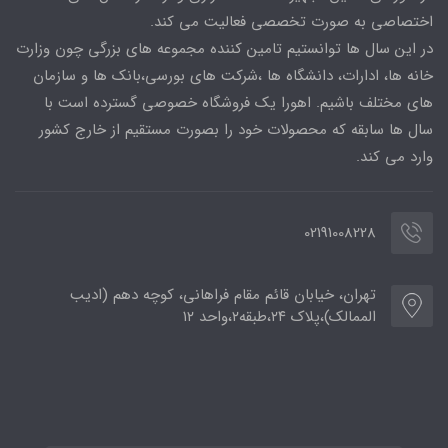
اختصاصی به صورت تخصصی فعالیت می کند.
در این سال ها توانستیم تامین کننده مجموعه های بزرگی چون وزارت
خانه ها، ادارات، دانشگاه ها ،شرکت های بورسی،بانک ها و سازمان
های مختلف باشیم. اهورا یک فروشگاه خصوصی گسترده است با
سال ها سابقه که محصولات خود را بصورت مستقیم از خارج کشور
وارد می کند.
02191008228
تهران، خیابان قائم مقام فراهانی، کوچه دهم (ادیب
الممالک)،پلاک ۲۴،طبقه۲،واحد ۱۲