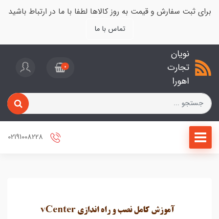
برای ثبت سفارش و قیمت به روز کالاها لطفا با ما در ارتباط باشید
تماس با ما
نویان
تجارت
0
اهورا
02191008228