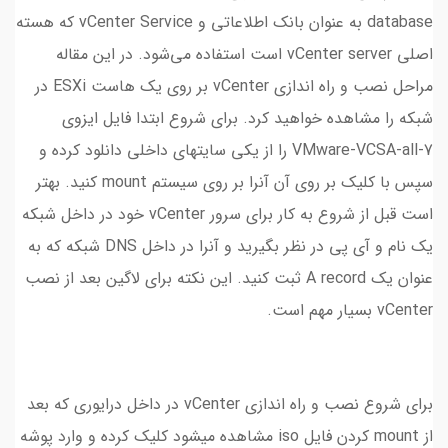
database به عنوان بانک اطلاعاتی و vCenter Service که هسته
اصلی vCenter server است استفاده می‌شود. در این مقاله
مراحل نصب و راه اندازی vCenter بر روی یک هاست ESXi در
شبکه را مشاهده خواهید کرد. برای شروع ابتدا فایل ایزوی
VMware-VCSA-all-7 را از یکی سایتهای داخلی دانلود کرده و
سپس با کلیک بر روی آن آنرا بر روی سیستم mount کنید. بهتر
است قبل از شروع به کار برای سرور vCenter خود در داخل شبکه
یک نام و آی پی در نظر بگیرید و آنرا در داخل DNS شبکه که به
عنوان یک A record ثبت کنید. این نکته برای لاگین بعد از نصب
vCenter بسیار مهم است.
برای شروع نصب و راه اندازی vCenter در داخل درایوری که بعد
از mount کردن فایل iso مشاهده میشود کلیک کرده و وارد پوشه