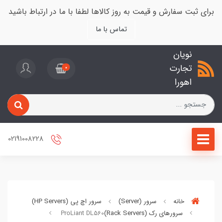
برای ثبت سفارش و قیمت به روز کالاها لطفا با ما در ارتباط باشید
تماس با ما
نویان
تجارت
0
اهورا
02191008228
خانه
سرور (Server)
سرور اچ پی (HP Servers)
سرورهای رک (Rack Servers)
ProLiant DL560