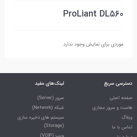
ProLiant DL560
موردی برای نمایش وجود ندارد.
دسترسی سریع
لینک‌های مفید
صفحه اصلی
سرور (Server)
هاست و سرور مجازی
شبکه (Network)
وبلاگ
سیستم های ذخیره سازی
(Storage)
تماس با ما
ویپ (VOIP)