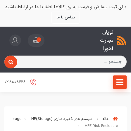
برای ثبت سفارش و قیمت به روز کالاها لطفا با ما در ارتباط باشید
تماس با ما
نویان
تجارت
0
اهورا
02191008228
خانه
سیستم های ذخیره سازی (Storage)
HP
DAS) storage)
HPE Disk Enclosure