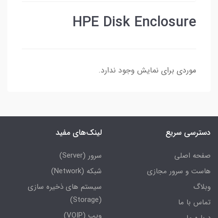
HPE Disk Enclosure
موردی برای نمایش وجود ندارد.
دسترسی سریع
لینک‌های مفید
صفحه اصلی
سرور (Server)
هاست و سرور مجازی
شبکه (Network)
وبلاگ
سیستم های ذخیره سازی
(Storage)
تماس با ما
ویپ (VOIP)