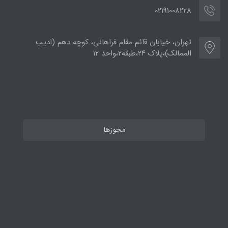
02191008228
تهران، خیابان قائم مقام فراهانی، کوچه دهم (ادیب
الممالک)،پلاک ۲۴،طبقه۲،واحد ۱۲
مجوزها