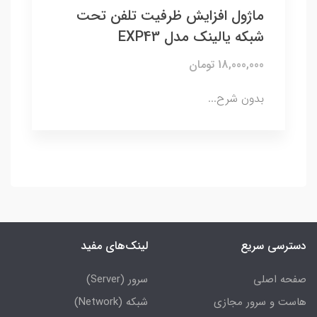
ماژول افزایش ظرفیت تلفن تحت
شبکه یالینک مدل EXP43
18,000,000 تومان
بدون شرح...
دسترسی سریع
لینک‌های مفید
صفحه اصلی
سرور (Server)
هاست و سرور مجازی
شبکه (Network)