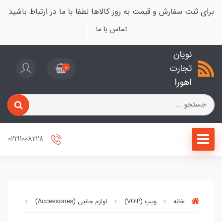
برای ثبت سفارش و قیمت به روز کالاها لطفا با ما در ارتباط باشید
تماس با ما
نویان
تجارت
0
اهورا
02191008228
خانه
ویپ (VOIP)
لوازم جانبی (Accessories)
تجهیزا