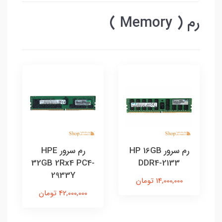
رم ( Memory )
رم سرور HP 16GB
رم سرور HPE
32GB 2Rx4 PC4-
DDR4-2133
2933Y
14,000,000 تومان
42,000,000 تومان