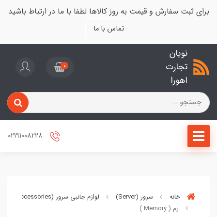
برای ثبت سفارش و قیمت به روز کالاها لطفا با ما در ارتباط باشید
تماس با ما
نویان
تجارت
0
اهورا
02191008228
خانه
سرور (Server)
لوازم جانبی سرور (Server Accessories)
رم ( Memory )