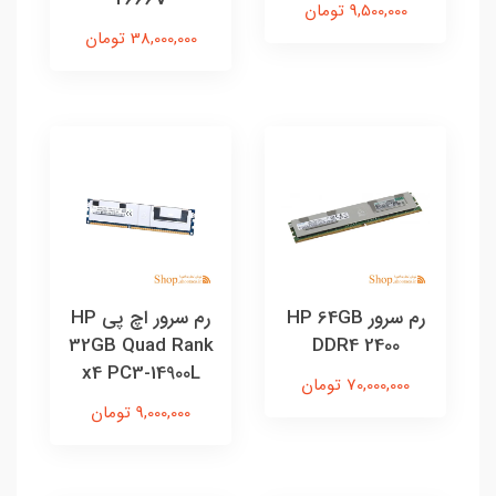
9,500,000 تومان
38,000,000 تومان
رم سرور HP 64GB
رم سرور اچ پی HP
32GB Quad Rank
DDR4 2400
x4 PC3-14900L
70,000,000 تومان
9,000,000 تومان