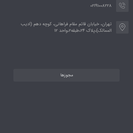
02191008228
تهران، خیابان قائم مقام فراهانی، کوچه دهم (ادیب
الممالک)،پلاک ۲۴،طبقه۲،واحد ۱۲
مجوزها