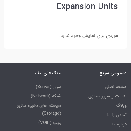
Expansion Units
موردی برای نمایش وجود ندارد.
دسترسی سریع
لینک‌های مفید
صفحه اصلی
سرور (Server)
هاست و سرور مجازی
شبکه (Network)
وبلاگ
سیستم های ذخیره سازی
(Storage)
تماس با ما
ویپ (VOIP)
درباره ما