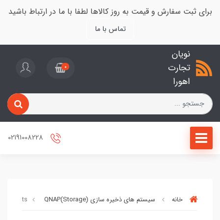
برای ثبت سفارش و قیمت به روز کالاها لطفا با ما در ارتباط باشید
تماس با ما
نویان
تجارت
0
اهورا
02191008228
خانه
سیستم های ذخیره سازی (Storage)
QNAP
ion Units