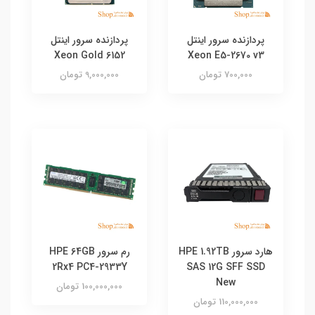
پردازنده سرور اینتل
پردازنده سرور اینتل
Xeon Gold 6152
Xeon E5-2670 v3
700,000 تومان
9,000,000 تومان
هارد سرور HPE 1.92TB
رم سرور HPE 64GB
2Rx4 PC4-2933Y
SAS 12G SFF SSD
New
100,000,000 تومان
110,000,000 تومان