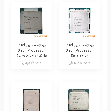
پردازنده سرور Intel
پردازنده سرور Intel
Xeon Processor
Xeon Processor
E5-2609 v3 1.90GHz
E5-2667 v4
6,500,000 تومان
300,000 تومان