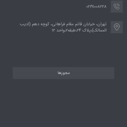
02191008228
تهران، خیابان قائم مقام فراهانی، کوچه دهم (ادیب
الممالک)،پلاک ۲۴،طبقه۲،واحد ۱۲
مجوزها