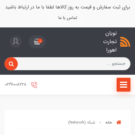
برای ثبت سفارش و قیمت به روز کالاها لطفا با ما در ارتباط باشید
تماس با ما
نویان
تجارت
0
اهورا
02191008228
خانه
شبکه (Network)