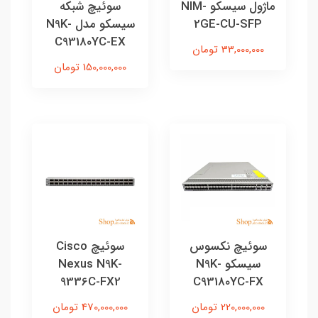
ماژول سیسکو NIM-
سوئیچ شبکه
2GE-CU-SFP
سیسکو مدل N9K-
C93180YC-EX
33,000,000 تومان
150,000,000 تومان
سوئیچ نکسوس
سوئیچ Cisco
سیسکو N9K-
Nexus N9K-
9336C-FX2
C93180YC-FX
220,000,000 تومان
470,000,000 تومان