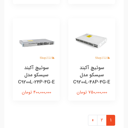
سوئیچ آکبند
سوئیچ آکبند
سیسکو مدل
سیسکو مدل
C9200L-24P-4G-E
C9200L-48P-4G-E
750,000,000 تومان
400,000,000 تومان
»
2
1