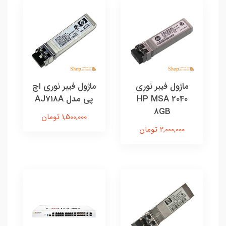
ماژول فیبر نوری
ماژول فیبر نوری اچ‌
2040 HP MSA
پی مدل AJ718A
8GB
1,500,000 تومان
2,000,000 تومان