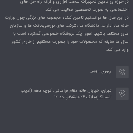
در حوزه ی تامین تجهیزات سخت افزاری و ارائه راه حل های
اختصاصی به صورت تخصصی فعالیت می کند.
در این سال ها توانستیم تامین کننده مجموعه های بزرگی چون وزارت
خانه ها، ادارات، دانشگاه ها ،شرکت های بورسی،بانک ها و سازمان
های مختلف باشیم. اهورا یک فروشگاه خصوصی گسترده است با
سال ها سابقه که محصولات خود را بصورت مستقیم از خارج کشور
وارد می کند.
02191008228
تهران، خیابان قائم مقام فراهانی، کوچه دهم (ادیب
الممالک)،پلاک ۲۴،طبقه۲،واحد ۱۲