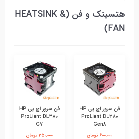
هتسینک و فن (HEATSINK &
FAN)
فن سرور اچ پی HP
فن سرور اچ پی HP
ProLiant DL380
ProLiant DL380
G7
Gen8
600,000 تومان
350,000 تومان