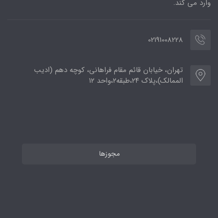
وارد می کند.
02191008228
تهران، خیابان قائم مقام فراهانی، کوچه دهم (ادیب
الممالک)،پلاک ۲۴،طبقه۲،واحد ۱۲
مجوزها