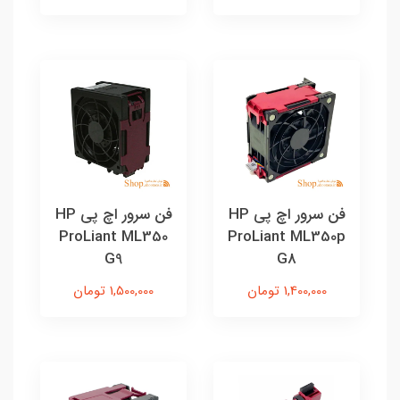
فن سرور اچ پی HP
فن سرور اچ پی HP
ProLiant ML350
ProLiant ML350p
G9
G8
1,400,000 تومان
1,500,000 تومان