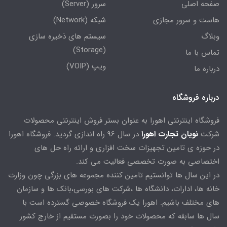
صفحه اصلی
سرور (Server)
هاست و سرور مجازی
شبکه (Network)
وبلاگ
سیستم های ذخیره سازی
(Storage)
تماس با ما
ویپ (VOIP)
درباره ما
درباره فروشگاه
فروشگاه اینترنتی اهورا به عنوان بستر فروش اینترنتی محصولات
شرکت
نویان تجارت اهورا
در سال 96 راه اندازی گردید. فروشگاه اهورا
در حوزه ی تامین تجهیزات سخت افزاری و ارائه راه حل های
اختصاصی به صورت تخصصی فعالیت می کند.
در این سال ها توانستیم تامین کننده مجموعه های بزرگی چون وزارت
خانه ها، ادارات، دانشگاه ها ،شرکت های بورسی،بانک ها و سازمان
های مختلف باشیم. اهورا یک فروشگاه خصوصی گسترده است با
سال ها سابقه که محصولات خود را بصورت مستقیم از خارج کشور