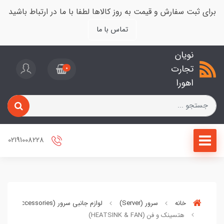
برای ثبت سفارش و قیمت به روز کالاها لطفا با ما در ارتباط باشید
تماس با ما
نویان
تجارت
0
اهورا
02191008228
خانه
سرور (Server)
لوازم جانبی سرور (Server Accessories)
هتسینک و فن (HEATSINK & FAN)