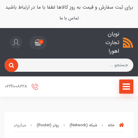
برای ثبت سفارش و قیمت به روز کالاها لطفا با ما در ارتباط باشید
تماس با ما
نویان
تجارت
0
اهورا
02191008228
خانه
شبکه (Network)
روتر (Router)
میکروتیک (Mikrotik)