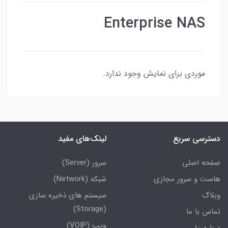
Enterprise NAS
موردی برای نمایش وجود ندارد.
دسترسی سریع
لینک‌های مفید
صفحه اصلی
سرور (Server)
هاست و سرور مجازی
شبکه (Network)
وبلاگ
سیستم های ذخیره سازی
(Storage)
تماس با ما
ویپ (VOIP)