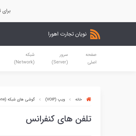
برای ث
نویان تجارت اهورا
صفحه
سرور
شبکه
اصلی
(Server)
(Network)
خانه
ویپ (VOIP)
گوشی های شبکه (IP Phone)
تلفن های کنفرانس