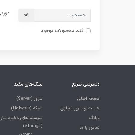
موردی
فقط محصولات موجود
دسترسی سریع
لینک‌های مفید
صفحه اصلی
سرور (Server)
هاست و سرور مجازی
شبکه (Network)
وبلاگ
سیستم های ذخیره ساز
(Storage)
تماس با ما