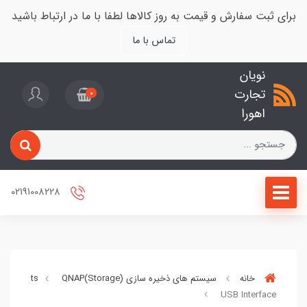
برای ثبت سفارش و قیمت به روز کالاها لطفا با ما در ارتباط باشید
تماس با ما
نویان
تجارت
0
اهورا
02191008228
خانه
سیستم های ذخیره سازی (Storage)
QNAP
ion Units
USB Interface