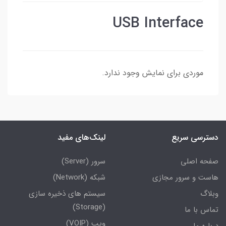
USB Interface
موردی برای نمایش وجود ندارد.
دسترسی سریع
لینک‌های مفید
صفحه اصلی
سرور (Server)
هاست و سرور مجازی
شبکه (Network)
وبلاگ
سیستم های ذخیره سازی
(Storage)
تماس با ما
ویپ (VOIP)