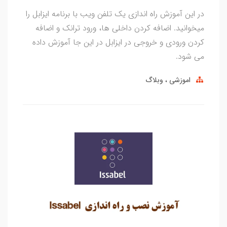
در این آموزش راه اندازی یک تلفن ویب با برنامه ایزابل را
میخوانید. اضافه کردن داخلی ها، ورود ترانک و اضافه
کردن ورودی و خروجی در ایزابل در این جا آموزش داده
می شود.
اموزشی
وبلاگ