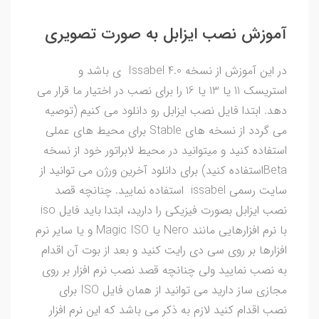
آموزش نصب ایزابل به صورت تصویری
در این آموزش از نسخه Issabel 4.0 ی باشد و
استریسک 11 یا 13 یا 16 را برای نصب در اختیار ما قرار می
دهد. ابتدا فایل نصب ایزابل رو دانلود می کنیم (توصیه
می گردد از نسخه های Stable برای محیط های عملی
استفاده کنید و میتوانید در محیط لابراتور خود از نسخه
Betaاستفاده کنید) برای دانلود آخرین ورژن می توانید از
سایت رسمی issabel استفاده نمایید. چنانچه قصد
نصب ایزابل بصورت فیزیکی را دارید، ابتدا باید فایل iso
با نرم افزارهایی مانند Nero یا Magic ISO و یا سایر نرم
افزارها بر روی سی دی رایت کنید و بعد از بوت آن اقدام
به نصب نمایید ولی چنانچه قصد نصب نرم افزار بر روی
مجازی ساز دارید می توانید از همان فایل ISO برای
نصب اقدام کنید لازم به ذکر می باشد که این نرم افزار