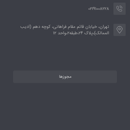
02191008228
تهران، خیابان قائم مقام فراهانی، کوچه دهم (ادیب
الممالک)،پلاک ۲۴،طبقه۲،واحد ۱۲
مجوزها