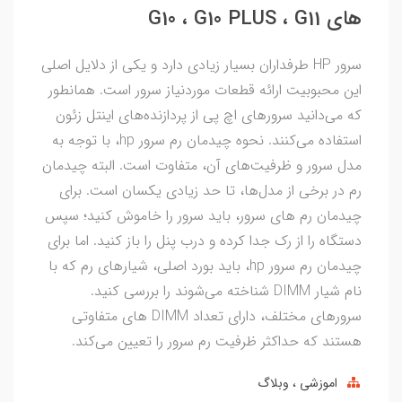
های G10 ، G10 PLUS ، G11
سرور HP طرفداران بسیار زیادی دارد و یکی از دلایل اصلی
این محبوبیت ارائه قطعات موردنیاز سرور است. همانطور
که می‌دانید سرورهای اچ پی از پردازنده‌های اینتل زئون
استفاده می‌کنند. نحوه چیدمان رم سرور hp، با توجه به
مدل سرور و ظرفیت‌های آن، متفاوت است. البته چیدمان
رم در برخی از مدل‌ها، تا حد زیادی یکسان است. برای
چیدمان رم های سرور، باید سرور را خاموش کنید؛ سپس
دستگاه را از رک جدا کرده و درب پنل را باز کنید. اما برای
چیدمان رم سرور hp، باید بورد اصلی، شیارهای رم که با
نام شیار DIMM شناخته می‌شوند را بررسی کنید.
سرورهای مختلف، دارای تعداد DIMM های متفاوتی
هستند که حداکثر ظرفیت رم سرور را تعیین می‌کند.
اموزشی
وبلاگ