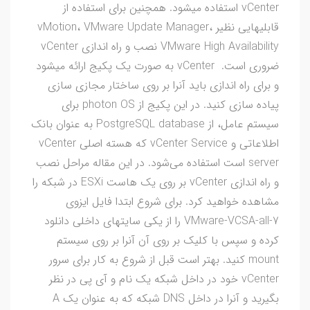
vCenter استفاده میشود. همچنین برای استفاده از
قابلیهایی نظیر vMotion، VMware Update Manager،
VMware High Availability نصب و راه اندازی vCenter
ضروری است. vCenter به صورت یک پکیج ارائه میشود
و برای راه اندازی باید آنرا بر روی ساختار مجازی سازی
پیاده سازی کنید. در این پکیج از photon OS برای
سیستم عامل، از PostgreSQL database به عنوان بانک
اطلاعاتی و vCenter Service که هسته اصلی vCenter
server است استفاده می‌شود. در این مقاله مراحل نصب
و راه اندازی vCenter بر روی یک هاست ESXi در شبکه را
مشاهده خواهید کرد. برای شروع ابتدا فایل ایزوی
VMware-VCSA-all-7 را از یکی سایتهای داخلی دانلود
کرده و سپس با کلیک بر روی آن آنرا بر روی سیستم
mount کنید. بهتر است قبل از شروع به کار برای سرور
vCenter خود در داخل شبکه یک نام و آی پی در نظر
بگیرید و آنرا در داخل DNS شبکه که به عنوان یک A