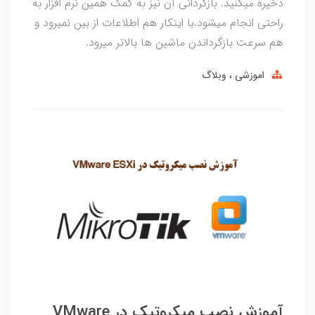
ذخیره میکنید. بازگردانی آن نیز به کمک همین نرم افزار به
راحتی انجام میشود.با اینکار هم اطلاعات از بین نمیرود و
هم سرعت بازگرداندن ماشین ها بالاتر میرود.
اموزشی
وبلاگ
آموزش نصب میکروتیک در VMware