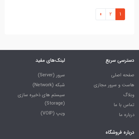
»
2
1
دسترسی سریع
لینک‌های مفید
صفحه اصلی
سرور (Server)
هاست و سرور مجازی
شبکه (Network)
وبلاگ
سیستم های ذخیره سازی
(Storage)
تماس با ما
ویپ (VOIP)
درباره ما
درباره فروشگاه