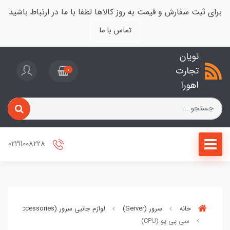
برای ثبت سفارش و قیمت به روز کالاها لطفا با ما در ارتباط باشید
تماس با ما
نویان
تجارت
0
اهورا
02191008228
خانه
سرور (Server)
لوازم جانبی سرور (Server Accessories)
سی پی یو (CPU)