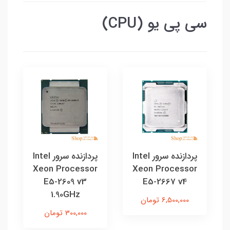
سی پی یو (CPU)
پردازنده سرور Intel
پردازنده سرور Intel
Xeon Processor
Xeon Processor
E5-2609 v3
E5-2667 v4
1.90GHz
6,500,000 تومان
300,000 تومان