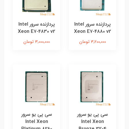
پردازنده سرور Intel
پردازنده سرور Intel
Xeon E7-4830 v2
Xeon E7-4880 v2
3,200,000 تومان
3,000,000 تومان
سی پی یو سرور
سی پی یو سرور
Intel Xeon
Intel Xeon
Platinum 8260
Bronze 3204