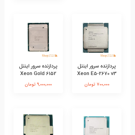
پردازنده سرور اینتل
پردازنده سرور اینتل
Xeon Gold 6152
Xeon E5-2670 v3
700,000 تومان
9,000,000 تومان