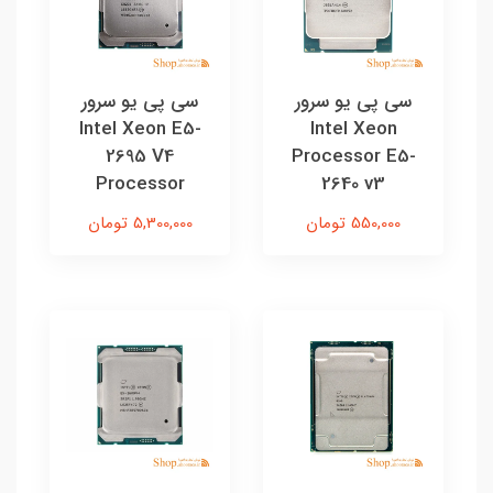
سی پی یو سرور
سی پی یو سرور
Intel Xeon E5-
Intel Xeon
2695 V4
Processor E5-
Processor
2640 v3
550,000 تومان
5,300,000 تومان