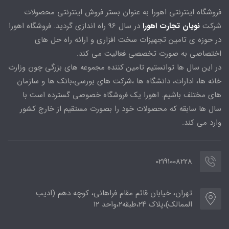
فروشگاه اینترنتی اهورا به عنوان بستر فروش اینترنتی محصولات
شرکت
نویان تجارت اهورا
در سال 96 راه اندازی گردید. فروشگاه اهورا
در حوزه ی تامین تجهیزات سخت افزاری و ارائه راه حل های
اختصاصی به صورت تخصصی فعالیت می کند.
در این سال ها توانستیم تامین کننده مجموعه های بزرگی چون وزارت
خانه ها، ادارات، دانشگاه ها ،شرکت های بورسی،بانک ها و سازمان
های مختلف باشیم. اهورا یک فروشگاه خصوصی گسترده است با
سال ها سابقه که محصولات خود را بصورت مستقیم از خارج کشور
وارد می کند.
02191008228
تهران، خیابان قائم مقام فراهانی، کوچه دهم (ادیب
الممالک)،پلاک ۲۴،طبقه۲،واحد ۱۲