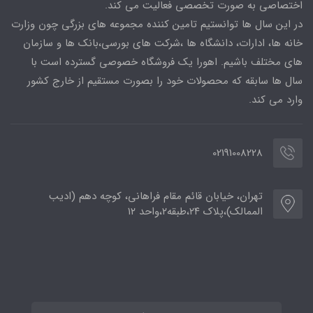
اختصاصی به صورت تخصصی فعالیت می کند.
در این سال ها توانستیم تامین کننده مجموعه های بزرگی چون وزارت
خانه ها، ادارات، دانشگاه ها ،شرکت های بورسی،بانک ها و سازمان
های مختلف باشیم. اهورا یک فروشگاه خصوصی گسترده است با
سال ها سابقه که محصولات خود را بصورت مستقیم از خارج کشور
وارد می کند.
02191008228
تهران، خیابان قائم مقام فراهانی، کوچه دهم (ادیب
الممالک)،پلاک ۲۴،طبقه۲،واحد ۱۲