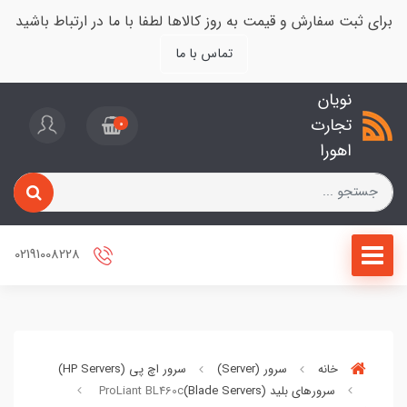
برای ثبت سفارش و قیمت به روز کالاها لطفا با ما در ارتباط باشید
تماس با ما
نویان
تجارت
0
اهورا
02191008228
خانه
سرور (Server)
سرور اچ پی (HP Servers)
سرورهای بلید (Blade Servers)
ProLiant BL460c