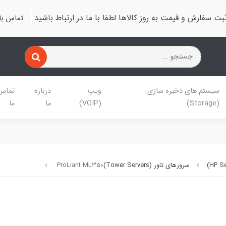
بت سفارش و قیمت به روز کالاها لطفا با ما در ارتباط باشید
تماس با 
سیستم های ذخیره سازی
ویپ
درباره
تماس 
(Storage)
(VOIP)
ما
ما
سرورهای تاور (Tower Servers)
ProLiant ML350