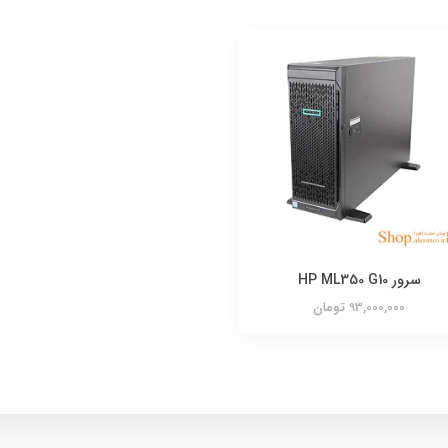
سرور HP ML350 G10
93,000,000 تومان