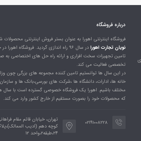
درباره فروشگاه
فروشگاه اینترنتی اهورا به عنوان بستر فروش اینترنتی محصولات 
نویان تجارت اهورا
در سال 96 راه اندازی گردید. فروشگاه اهورا د
تامین تجهیزات سخت افزاری و ارائه راه حل های اختصاصی به ص
ی
تخصصی فعالیت می کند.
در این سال ها توانستیم تامین کننده مجموعه های بزرگی چون وزا
خانه ها، ادارات، دانشگاه ها ،شرکت های بورسی،بانک ها و سازمان
مختلف باشیم. اهورا یک فروشگاه خصوصی گسترده است با سال ها
که محصولات خود را بصورت مستقیم از خارج کشور وارد می کند.
تهران، خیابان قائم مقام فراهان
02191008228
کوچه دهم (ادیب الممالک)،پلا
۲۴،طبقه۲،واحد ۱۲