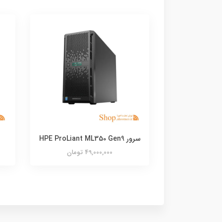
سرور HPE ProLiant ML350 Gen9
49,000,000 تومان