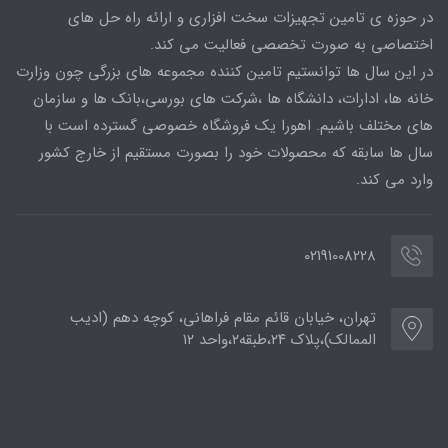
در حوزه ی تامین تجهیزات سخت افزاری و ارائه راه حل های
اختصاصی به صورت تخصصی فعالیت می کند.
در این سال ها توانستیم تامین کننده مجموعه های بزرگی چون وزارت
خانه ها، ادارات، دانشگاه ها ،شرکت های بورسی،بانک ها و سازمان
های مختلف باشیم. اهورا یک فروشگاه خصوصی گسترده است با
سال ها سابقه که محصولات خود را بصورت مستقیم از خارج کشور
وارد می کند.
02191008228
تهران، خیابان قائم مقام فراهانی، کوچه دهم (ادیب
الممالک)،پلاک ۲۴،طبقه۲،واحد ۱۲