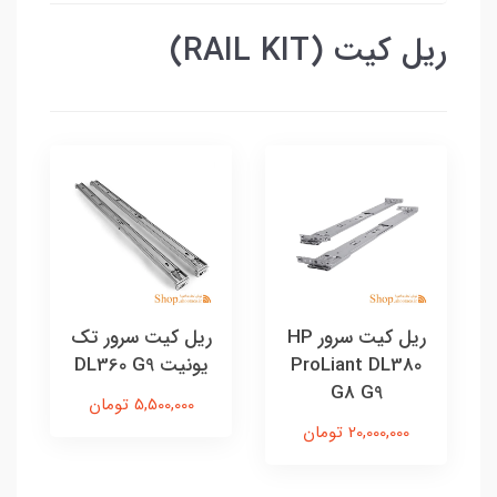
ریل کیت (RAIL KIT)
ریل کیت سرور HP
ریل کیت سرور تک
ProLiant DL380
یونیت DL360 G9
G8 G9
5,500,000 تومان
20,000,000 تومان