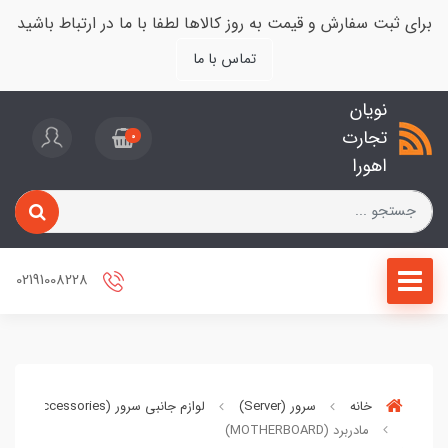
برای ثبت سفارش و قیمت به روز کالاها لطفا با ما در ارتباط باشید
تماس با ما
نویان
تجارت
0
اهورا
02191008228
خانه
سرور (Server)
لوازم جانبی سرور (Server Accessories)
مادربرد (MOTHERBOARD)