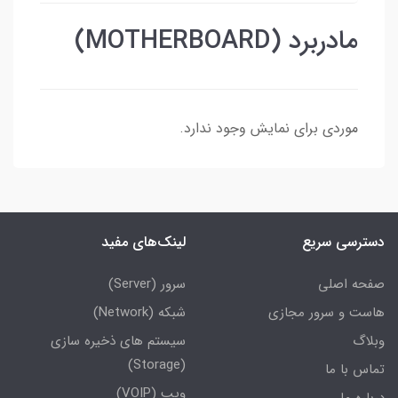
مادربرد (MOTHERBOARD)
موردی برای نمایش وجود ندارد.
دسترسی سریع
لینک‌های مفید
صفحه اصلی
سرور (Server)
هاست و سرور مجازی
شبکه (Network)
وبلاگ
سیستم های ذخیره سازی
(Storage)
تماس با ما
ویپ (VOIP)