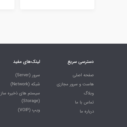
دسترسی سریع
لینک‌های مفید
صفحه اصلی
سرور (Server)
هاست و سرور مجازی
شبکه (Network)
وبلاگ
سیستم های ذخیره ساز
(Storage)
تماس با ما
ویپ (VOIP)
درباره ما