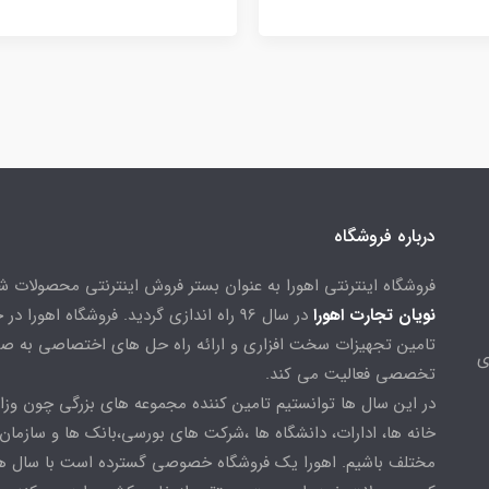
درباره فروشگاه
فروشگاه اینترنتی اهورا به عنوان بستر فروش اینترنتی محصولات 
نویان تجارت اهورا
در سال 96 راه اندازی گردید. فروشگاه اهورا د
تامین تجهیزات سخت افزاری و ارائه راه حل های اختصاصی به ص
ی
تخصصی فعالیت می کند.
در این سال ها توانستیم تامین کننده مجموعه های بزرگی چون وزا
خانه ها، ادارات، دانشگاه ها ،شرکت های بورسی،بانک ها و سازمان
مختلف باشیم. اهورا یک فروشگاه خصوصی گسترده است با سال ها