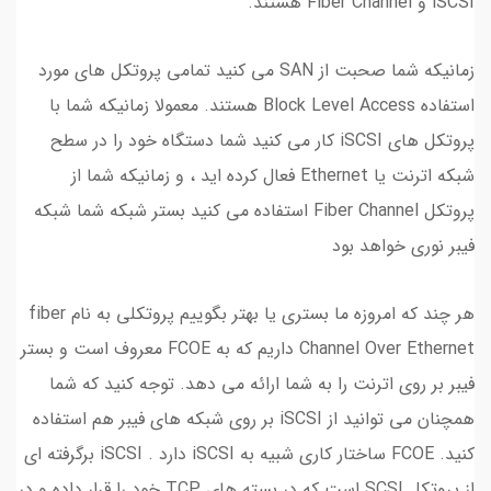
iSCSI و Fiber Channel هستند.
زمانیکه شما صحبت از SAN می کنید تمامی پروتکل های مورد
استفاده Block Level Access هستند. معمولا زمانیکه شما با
پروتکل های iSCSI کار می کنید شما دستگاه خود را در سطح
شبکه اترنت یا Ethernet فعال کرده اید ، و زمانیکه شما از
پروتکل Fiber Channel استفاده می کنید بستر شبکه شما شبکه
فیبر نوری خواهد بود
هر چند که امروزه ما بستری یا بهتر بگوییم پروتکلی به نام fiber
Channel Over Ethernet داریم که به FCOE معروف است و بستر
فیبر بر روی اترنت را به شما ارائه می دهد. توجه کنید که شما
همچنان می توانید از iSCSI بر روی شبکه های فیبر هم استفاده
کنید. FCOE ساختار کاری شبیه به iSCSI دارد . iSCSI برگرفته ای
از پروتکل SCSI است که در بسته های TCP خود را قرار داده و در