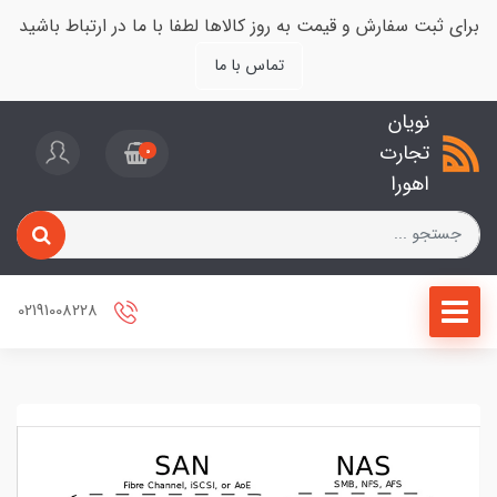
برای ثبت سفارش و قیمت به روز کالاها لطفا با ما در ارتباط باشید
تماس با ما
نویان
تجارت
0
اهورا
02191008228