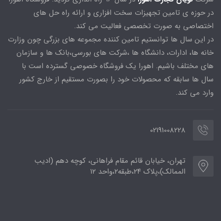
در حوزه ی تامین تجهیزات سخت افزاری و ارائه راه حل های
اختصاصی به صورت تخصصی فعالیت می کند.
در این سال ها توانستیم تامین کننده مجموعه های بزرگی چون وزارت
خانه ها، ادارات، دانشگاه ها ،شرکت های بورسی،بانک ها و سازمان
های مختلف باشیم. اهورا یک فروشگاه خصوصی گسترده است با
سال ها سابقه که محصولات خود را بصورت مستقیم از خارج کشور
وارد می کند.
02191008228
تهران، خیابان قائم مقام فراهانی، کوچه دهم (ادیب
الممالک)،پلاک ۲۴،طبقه۲،واحد ۱۲