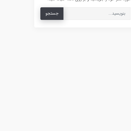
جستجو