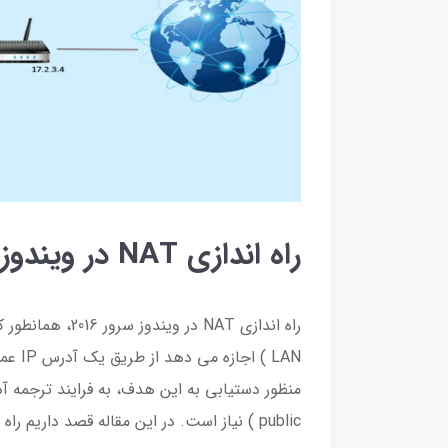
راه اندازی NAT در ویندوز سرور 2016