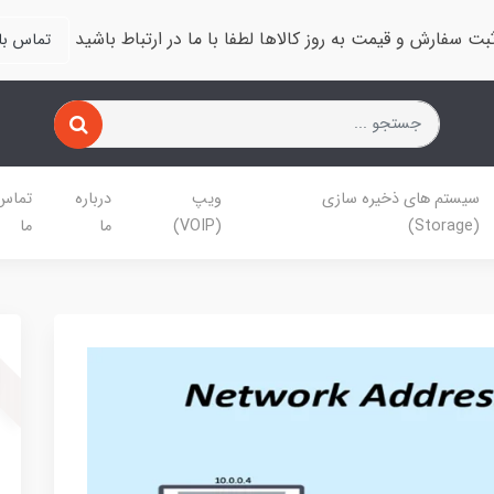
بت سفارش و قیمت به روز کالاها لطفا با ما در ارتباط باشید
تماس با 
سیستم های ذخیره سازی
ویپ
درباره
تماس 
(Storage)
(VOIP)
ما
ما