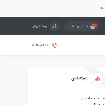
ما
ورود کاربران
سبد خرید شما
0
با
02191008228
دسته‌بندی
صفحه اصلی
وبلاگ