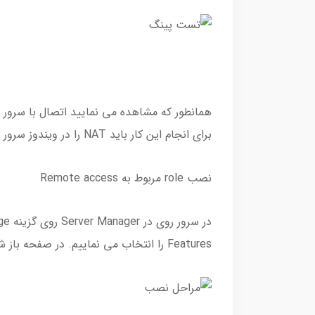
همانطور که مشاهده می نمایید اتصال با سرور ب
برای انجام این کار باید NAT را در ویندوز سرور خود پیاده سازی نماییم.
نصب role مربوط به Remote access
Features را انتخاب می نماییم. در صفحه باز شده روی Next کلیک می کنیم.