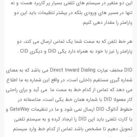
این دو متغیر در سیستم های تلفنی بسیار پر کاربرد هست و نه
تنها در مسیر های ورودی بلکه در بیشتر تنظیمات باید این دو
پارامتر را مقدار دهی کنیم.
هر خط تلفن که به سمت شما یک تماس ارسال می کند، دو
پارامتر را نیز با خود به همراه دارد یکی DID و دیگری CID .
DID مخفف عبارت Direct Inward Dialing می باشد که به معنای
شماره گیری مستقیم داخلی است، در واقع این شماره به ما اطلاع
می دهد که تماس از کدام خط به سمت ما می آید و برای راحتی
کار معمولا DID با شماره همان خط یکی است، متاسفانه در
خطوط آنالوگ DID ارسال نمی شود و ما در تنظیمات GateWay و
یا کارت تلفنی باید این DID را ایجاد کرده و به سیستم تلفنی
تحویل دهیم تا مشخص باشد تماس از کدام خط وارد سیستم