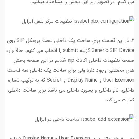
می کنیم. در تصویر زیر این بخش را مشاهده میکنید.
2. در این قسمت برای ساخت یک داخلی تحت پروتکل SIP روی
Generic SIP Device گزینه submit را اتخاب می کنیم. حالا وارد
صفحه تنظیمات داخلی اکانت sip شدیم در این صفحه بخش
های مختلفی وجود دارد ولی برای ساخت یک داخلی سه قسمت
User Exension و Display Name و Secret که به ترتیب شماره
داخلی، نام داخلی و پسورد داخلی می باشد برای ساخت داخلی
کفایت می کند.
پس به طور مثال برای User Exension و Display Name شماره