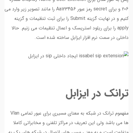
206 و برای secret رمز عبور Aa123456 را مانند تصویر زیر وارد می
کنیم و در نهایت گزینه Submit را برای ثبت تنظیمات و گزینه
apply را برای ریلود استریسک و اعمال تنظیمات می زنیم. حالا
داخلی در سمت نرم افزار ایزابل ساخته شده است.
ترانک در ایزابل
مفهموم ترانک در شبکه به معنای مسیری برای عبور تمامی Vlan
ها می باشد ولی این تعریف در مراکز تلفنی و مخابراتی کاملا
متفاوت است و به معنی مسیر های اتصال در شبکه های یک به