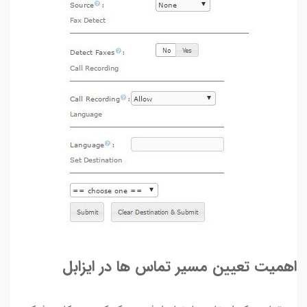
اهمیت تعیین مسیر تماس ها در ایزابل