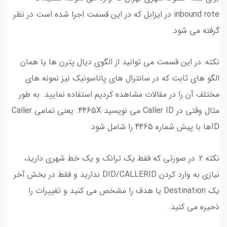
inbound rote در ایزابل که در این قسمت اجرا شده است در نظر
گرفته می شود.
نکته: در این قسمت می توانید از الگوی دیال پترن ها یا همان
الگو های ثابت که در سانترال های پاناسونیک نیز نمونه های
مختلف آن را در مقالات مشاهده کردیم استفاده نمایید. به طور
مثال وقتي در Caller ID مي نويسيد 4465X. يعني تمامي Caller
ID‌ها با پيش شماره 4465 را شامل شود.
نکته 2: در صورتی که فقط یک ترانک و یک خط شهری دارید،
نیازی به وارد کردن DID/CALLERID ندارید و فقط در بخش آخر
یک Destination یا هدف را مشخص می کنید و تغییرات را
ذحیره می کنید.