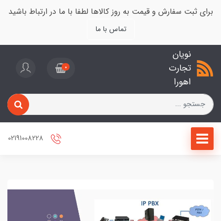
برای ثبت سفارش و قیمت به روز کالاها لطفا با ما در ارتباط باشید
تماس با ما
نویان
تجارت
0
اهورا
02191008228