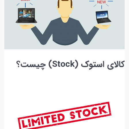
کالای استوک (Stock) چیست؟