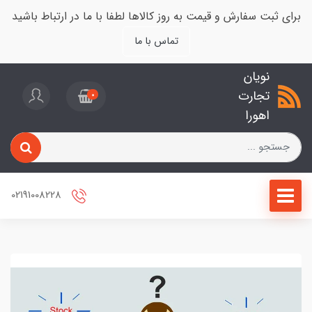
برای ثبت سفارش و قیمت به روز کالاها لطفا با ما در ارتباط باشید
تماس با ما
نویان
تجارت
0
اهورا
02191008228