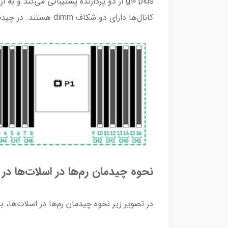
g10 plus از دو پردازنده پشتیبانی می‌کند و
کانال‌ها دارای دو شکاف dimm هستند. در چیدمان رم‌ها باید به حفظ تعادل dimmها دقت کنید.
نحوه چیدمان رم‌ها در اسلات‌ها در سرور g10 plus
در تصویر زیر نحوه چیدمان رم‌ها در اسلات‌ها، براساس تعدا