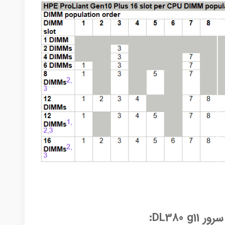
DL380: