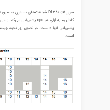
کانال رم به ازای هر cpu پشتیب
پشتیبانی آنها دانست. در تصویر زیر نحوه چیدم
است.