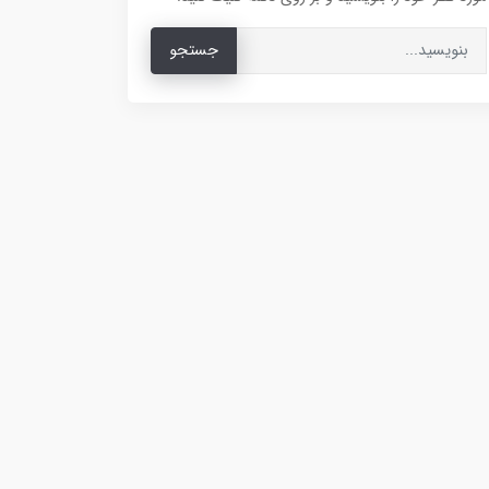
جستجو