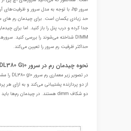
سرور hp، با توجه به مدل سرور و ظرفیت‌ها
حد زیادی یکسان است. برای چیدمان رم های سرو
حداکثر ظرفیت رم سرور را تعیین می‌کند.
نحوه چیدمان رم در سرور DL380 G10
از دو پردازنده پشتیبانی می‌کند و به ازای هر پر
دو شکاف dimm هستند. در چیدمان رم‌ها باید به حفظ تعادل dimmها دقت کنید.