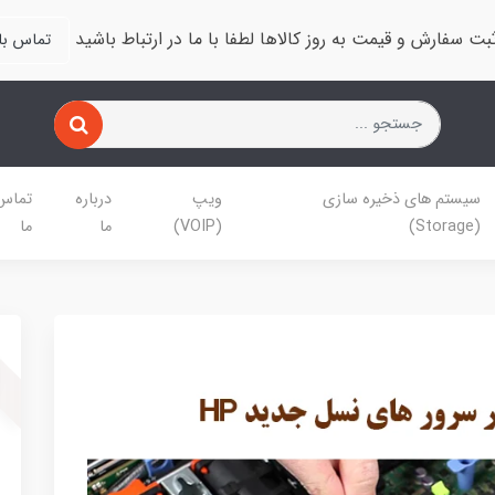
بت سفارش و قیمت به روز کالاها لطفا با ما در ارتباط باشید
تماس با 
سیستم های ذخیره سازی
ویپ
درباره
تماس 
(Storage)
(VOIP)
ما
ما