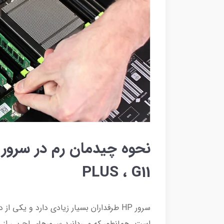
PLUS ، G11
سرور HP طرفداران بسیار زیادی دارد و یکی
است. همانطور که می‌دانید سرورهای اچ پی از پر