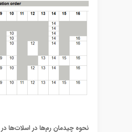
نحوه چیدمان رم‌ها در اسلات‌ها در سرور  g11