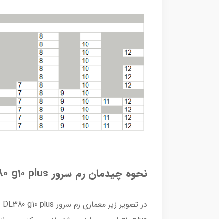
نحوه چیدمان رم سرور DL380 g10 plus: