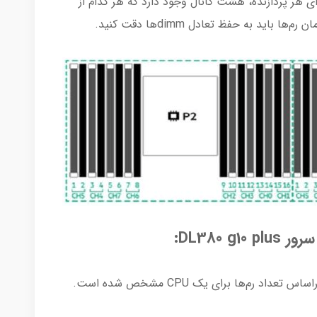
 به ازای هر پردازنده، هشت کانال وجود دارد که هر کدام از
DL380 :
د رم‌ها برای یک CPU مشخص شده است.