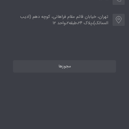
تهران، خیابان قائم مقام فراهانی، کوچه دهم (ادیب
الممالک)،پلاک ۲۴،طبقه۲،واحد ۱۲
مجوزها