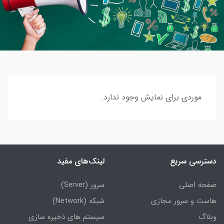
موردی برای نمایش وجود ندارد.
دسترسی سریع
لینک‌های مفید
صفحه اصلی
سرور (Server)
هاست و سرور مجازی
شبکه (Network)
وبلاگ
سیستم های ذخیره سازی