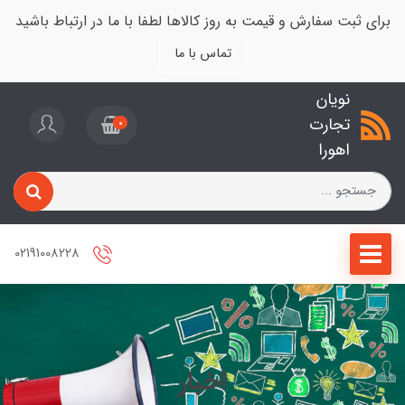
برای ثبت سفارش و قیمت به روز کالاها لطفا با ما در ارتباط باشید
تماس با ما
نویان
تجارت
0
اهورا
02191008228
اخبار