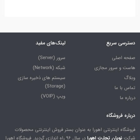
دسترسی سریع
لینک‌های مفید
صفحه اصلی
سرور (Server)
هاست و سرور مجازی
شبکه (Network)
وبلاگ
سیستم های ذخیره سازی
(Storage)
تماس با ما
ویپ (VOIP)
درباره ما
درباره فروشگاه
فروشگاه اینترنتی اهورا به عنوان بستر فروش اینترنتی محصولات
شرکت
نویان تجارت اهورا
در سال 96 راه اندازی گردید. فروشگاه اهورا