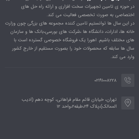
در حوزه ی تامین تجهیزات سخت افزاری و ارائه راه حل های
اختصاصی به صورت تخصصی فعالیت می کند.
در این سال ها توانستیم تامین کننده مجموعه های بزرگی چون وزارت
خانه ها، ادارات، دانشگاه ها ،شرکت های بورسی،بانک ها و سازمان
های مختلف باشیم. اهورا یک فروشگاه خصوصی گسترده است با
سال ها سابقه که محصولات خود را بصورت مستقیم از خارج کشور
وارد می کند.
02191008228
تهران، خیابان قائم مقام فراهانی، کوچه دهم (ادیب
الممالک)،پلاک ۲۴،طبقه۲،واحد ۱۲