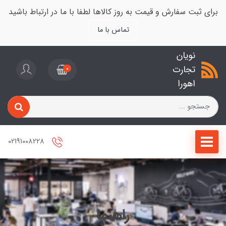
برای ثبت سفارش و قیمت به روز کالاها لطفا با ما در ارتباط باشید
تماس با ما
نویان
تجارت
0
اهورا
02191008228
راهنما