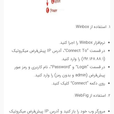
1. استفاده از Winbox:
نرم‌افزار Winbox را اجرا کنید.
در قسمت “Connect To”، آدرس IP پیش‌فرض میکروتیک
(192.168.88.1) را وارد کنید.
در قسمت “Login” و “Password”، نام کاربری و رمز عبور
پیش‌فرض (admin و بدون رمز) را وارد کنید.
روی دکمه “Connect” کلیک کنید.
2. استفاده از WebFig:
مرورگر وب خود را باز کنید و آدرس IP پیش‌فرض میکروتیک