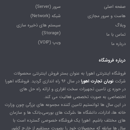
صفحه اصلی
سرور (Server)
هاست و سرور مجازی
شبکه (Network)
وبلاگ
سیستم های ذخیره سازی
(Storage)
تماس با ما
ویپ (VOIP)
درباره ما
درباره فروشگاه
فروشگاه اینترنتی اهورا به عنوان بستر فروش اینترنتی محصولات
شرکت
نویان تجارت اهورا
در سال 96 راه اندازی گردید. فروشگاه اهورا
در حوزه ی تامین تجهیزات سخت افزاری و ارائه راه حل های
اختصاصی به صورت تخصصی فعالیت می کند.
در این سال ها توانستیم تامین کننده مجموعه های بزرگی چون وزارت
خانه ها، ادارات، دانشگاه ها ،شرکت های بورسی،بانک ها و سازمان
های مختلف باشیم. اهورا یک فروشگاه خصوصی گسترده است با
سال ها سابقه که محصولات خود را بصورت مستقیم از خارج کشور