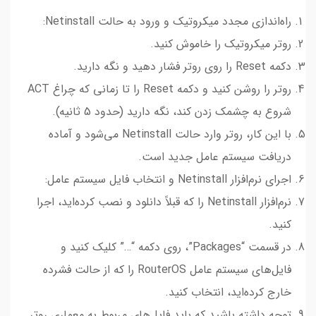
راه‌اندازی مجدد میکروتیک و ورود به حالت Netinstall:
روتر میکروتیک را خاموش کنید.
دکمه Reset را روی روتر فشار دهید و نگه دارید.
روتر را روشن کنید و دکمه Reset را تا زمانی که چراغ ACT
شروع به چشمک زدن کند، نگه دارید (حدود 5 ثانیه).
با این کار، روتر وارد حالت Netinstall می‌شود و آماده
دریافت سیستم عامل جدید است.
اجرای نرم‌افزار Netinstall و انتخاب فایل سیستم عامل:
نرم‌افزار Netinstall را که قبلاً دانلود و نصب کرده‌اید، اجرا
کنید.
در قسمت “Packages”، روی دکمه “…” کلیک کنید و
فایل‌های سیستم عامل RouterOS را که از حالت فشرده
خارج کرده‌اید، انتخاب کنید.
توجه داشته باشید که باید فایل‌های مربوط به معماری روتر