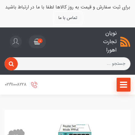
برای ثبت سفارش و قیمت به روز کالاها لطفا با ما در ارتباط باشید
تماس با ما
نویان
تجارت
0
اهورا
02191008228