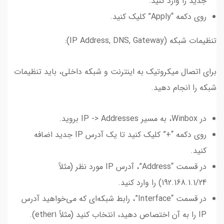
جدید را وارد کنید.
روی دکمه “Apply” کلیک کنید.
تنظیمات شبکه (IP Address, DNS, Gateway):
برای اتصال میکروتیک به اینترنت و شبکه داخلی، باید تنظیمات
شبکه را انجام دهید.
در Winbox، به مسیر IP -> Addresses بروید.
روی دکمه “+” کلیک کنید تا یک آدرس IP جدید اضافه
کنید.
در قسمت “Address”، آدرس IP مورد نظر (مثلاً
192.168.1.1/24) را وارد کنید.
در قسمت “Interface”، رابط شبکه‌ای که می‌خواهید آدرس
IP را به آن اختصاص دهید، انتخاب کنید (مثلاً ether1).