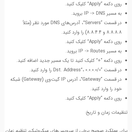
روی دکمه “Apply” کلیک کنید.
به مسیر IP -> DNS بروید.
در قسمت “Servers”، آدرس‌های DNS مورد نظر (مثلاً
8.8.8.8 و 8.8.4.4) را وارد کنید.
روی دکمه “Apply” کلیک کنید.
به مسیر IP -> Routes بروید.
روی دکمه “+” کلیک کنید تا یک مسیر جدید اضافه کنید.
در قسمت “Dst. Address”، 0.0.0.0/0 را وارد کنید.
در قسمت “Gateway”، آدرس IP گیت‌وی (Gateway) شبکه
خود را وارد کنید.
روی دکمه “Apply” کلیک کنید.
تنظیمات زمان و تاریخ:
برای عملکرد صحیح برخی از سرویس‌های میکروتیک، تنظیم زمان