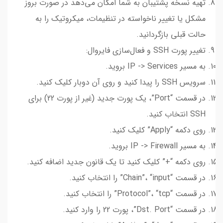
تهیه نسخه پشتیبان به شما امکان می‌دهد در صورت بروز
مشکل یا تغییر ناخواسته در تنظیمات، میکروتیک را به
حالت قبلی بازگردانید.
تغییر پورت SSH و فعال‌سازی فایروال:
به مسیر IP -> Services بروید.
سرویس SSH را پیدا کنید و روی آن دوبار کلیک کنید.
در قسمت “Port”، یک پورت جدید (غیر از پورت 22) برای
SSH انتخاب کنید.
روی دکمه “Apply” کلیک کنید.
به مسیر IP -> Firewall بروید.
روی دکمه “+” کلیک کنید تا یک قانون جدید اضافه کنید.
در قسمت “Chain”، “input” را انتخاب کنید.
در قسمت “Protocol”، “tcp” را انتخاب کنید.
در قسمت “Dst. Port”، پورت 22 را وارد کنید.