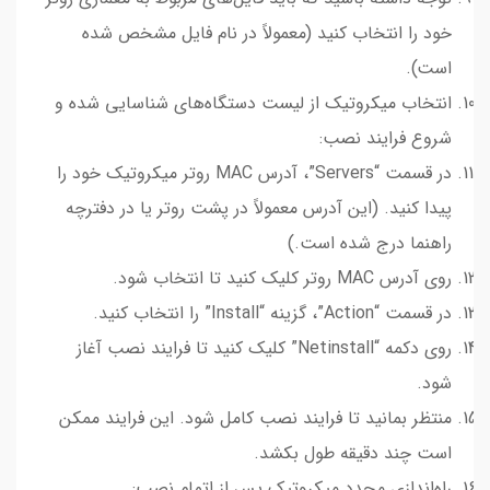
خود را انتخاب کنید (معمولاً در نام فایل مشخص شده
است).
انتخاب میکروتیک از لیست دستگاه‌های شناسایی شده و
شروع فرایند نصب:
در قسمت “Servers”، آدرس MAC روتر میکروتیک خود را
پیدا کنید. (این آدرس معمولاً در پشت روتر یا در دفترچه
راهنما درج شده است.)
روی آدرس MAC روتر کلیک کنید تا انتخاب شود.
در قسمت “Action”، گزینه “Install” را انتخاب کنید.
روی دکمه “Netinstall” کلیک کنید تا فرایند نصب آغاز
شود.
منتظر بمانید تا فرایند نصب کامل شود. این فرایند ممکن
است چند دقیقه طول بکشد.
راه‌اندازی مجدد میکروتیک پس از اتمام نصب: