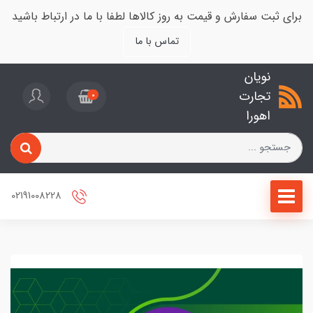
برای ثبت سفارش و قیمت به روز کالاها لطفا با ما در ارتباط باشید
تماس با ما
نویان
تجارت
0
اهورا
02191008228