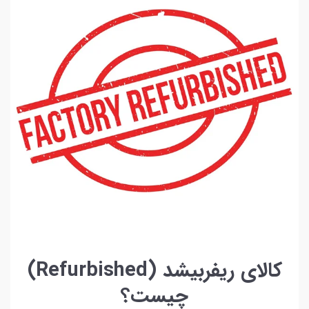
کالای ریفربیشد (Refurbished)
چیست؟