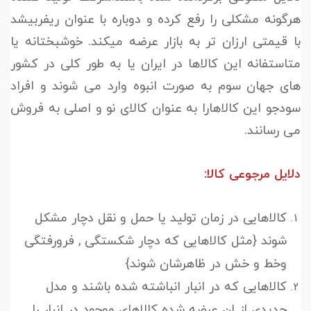
هرگونه مشکلی را رفع کرده و دوباره با عنوان ریفربیشد
با قیمتی ارزان تر به بازار عرضه میکند. خوشبختانه یا
متاستفانه این کالاها در ایران یا به طور کلی در کشور
های جهان سوم به صورت انبوه وارد می شوند و افراد
سودجو این کالاهارا به عنوان کالای نو و اصلی به فروش
می رسانند.
دلایل مرجوعی کالا:
کالاهایی در زمان تولید یا حمل و نقل دچار مشکل
شوند {مثل کالاهایی که دچار شکستگی , فرورفتگی
وخط و خش در ظاهرشان شوند}
کالاهایی که در انبار انباشته شده باشند و مدل
جدیدی از ان عرضه شده کالاهای موجود در انبار را