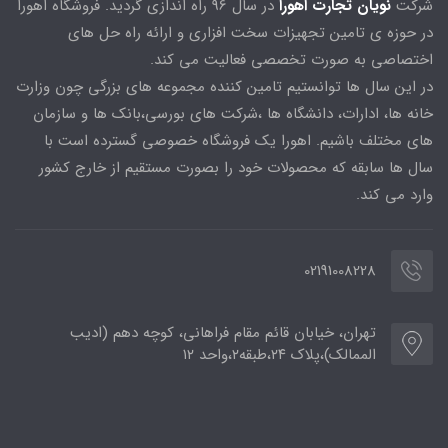
شرکت
نویان تجارت اهورا
در سال 96 راه اندازی گردید. فروشگاه اهورا
در حوزه ی تامین تجهیزات سخت افزاری و ارائه راه حل های
اختصاصی به صورت تخصصی فعالیت می کند.
در این سال ها توانستیم تامین کننده مجموعه های بزرگی چون وزارت
خانه ها، ادارات، دانشگاه ها ،شرکت های بورسی،بانک ها و سازمان
های مختلف باشیم. اهورا یک فروشگاه خصوصی گسترده است با
سال ها سابقه که محصولات خود را بصورت مستقیم از خارج کشور
وارد می کند.
02191008228
تهران، خیابان قائم مقام فراهانی، کوچه دهم (ادیب
الممالک)،پلاک ۲۴،طبقه۲،واحد ۱۲