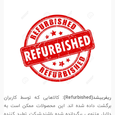
ریفربیشد(Refurbished):
کالاهایی که توسط کاربران
برگشت داده شده اند. این محصولات ممکن است به
دلایل متنوعی برگردانده شده باشند.شرکت تولید کننده