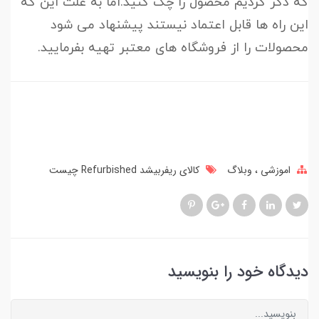
که ذکر کردیم محصول را چک کنید.اما به علت این که
این راه ها قابل اعتماد نیستند پیشنهاد می شود
محصولات را از فروشگاه های معتبر تهیه بفرمایید.
اموزشی
وبلاگ
کالای ریفربیشد Refurbished چیست
دیدگاه خود را بنویسید