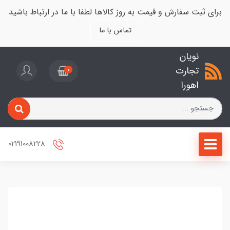
برای ثبت سفارش و قیمت به روز کالاها لطفا با ما در ارتباط باشید
تماس با ما
نویان
تجارت
0
اهورا
02191008228