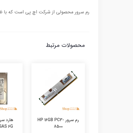
رم سرور محصولی از شرکت اچ پی است که با ظرفیت 64 گیگابایت می تواند اطلاعات پردازش شده از سمت پردازنده را در حافظه موقت 
محصولات مرتبط
رم سرور HP 32GB PC3-
رم سرور HP 16GB PC3-
 SAS 6G
8500
8500