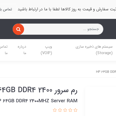
بت سفارش و قیمت به روز کالاها لطفا با ما در ارتباط باشید
تماس با 
سیستم های ذخیره سازی
ویپ
درباره
تماس 
(Storage)
(VOIP)
ما
ما
رم سرور HP 64GB DDR4 2400
P 64GB DDR4 2400MHZ Server RAM