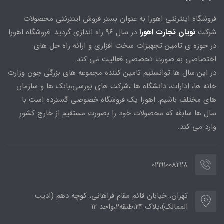
فروشگاه اینترنتی اهورا به عنوان بستر فروش اینترنتی محصولات
شرکت
نویان تجارت اهورا
در سال 96 راه اندازی گردید. فروشگاه اهورا
در حوزه ی تامین تجهیزات سخت افزاری و ارائه راه حل های
اختصاصی به صورت تخصصی فعالیت می کند.
در این سال ها توانستیم تامین کننده مجموعه های بزرگی چون وزارت
خانه ها، ادارات، دانشگاه ها ،شرکت های بورسی،بانک ها و سازمان
های مختلف باشیم. اهورا یک فروشگاه خصوصی گسترده است با
سال ها سابقه که محصولات خود را بصورت مستقیم از خارج کشور
وارد می کند.
02191008228
تهران، خیابان قائم مقام فراهانی، کوچه دهم (ادیب
الممالک)،پلاک ۲۴،طبقه۲،واحد ۱۲