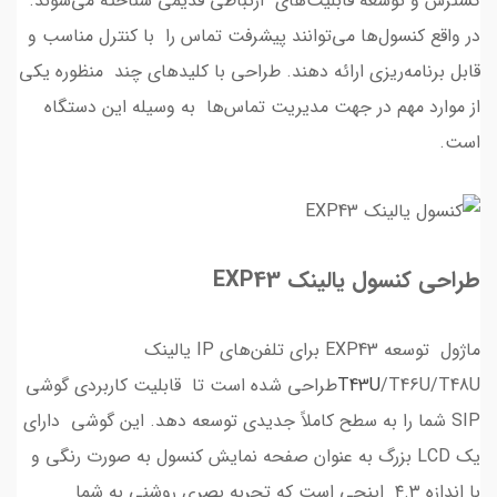
گسترش و توسعه قابلیت‌های ارتباطی قدیمی شناخته می‌شوند.
در واقع کنسول‌ها می‌توانند پیشرفت تماس را با کنترل مناسب و
قابل برنامه‌ریزی ارائه دهند. طراحی با کلیدهای چند منظوره یکی
از موارد مهم در جهت مدیریت تماس‌ها به وسیله این دستگاه
است.
طراحی کنسول یالینک EXP43
ماژول توسعه EXP43 برای تلفن‌های IP یالینک
T43U
/T46U/T48Uطراحی شده ‌است تا قابلیت کاربردی گوشی
SIP شما را به سطح کاملاً جدیدی توسعه دهد. این گوشی دارای
یک LCD بزرگ به عنوان صفحه نمایش کنسول به صورت رنگی و
با اندازه ۴.۳ اینچی است که تجربه بصری روشنی به شما