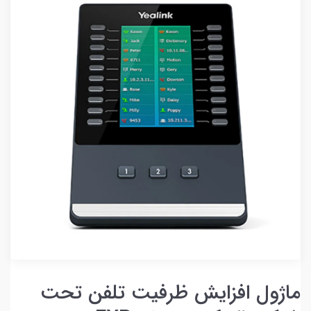
ماژول افزایش ظرفیت تلفن تحت