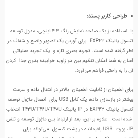
طراحی کاربر پسند:
با استفاده از یک صفحه نمایش رنگ ۴.۳ اینچی، مدول توسعه
کنسول یالینک EXP43 برای آوردن یک تصویر واضح و شفاف در
نظر گرفته شده ‌است. تجربه بصری تازه و یک تجربه عملیاتی
آسان به شما امکان تنظیم بین دو زاویه خوابیده بدون جدا کردن
آن را به راحتی فراهم می‌آورد.
برای اطمینان از قابلیت اطمینان بالاتر در انتقال داده و سرعت
بیشتر در بازسازی داده، یک کابل USB برای اتصال ماژول توسعه
کنسول یالینک EXP43 در IP یالینک T43U/T46U/T48U انتخاب
شده ‌است. علاوه بر این، بعد از ارتباط بین ماژول توسعه و تلفن
IP، پورت USB باقیمانده در پشت کنسول می‌تواند برای