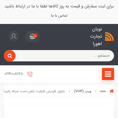
برای ثبت سفارش و قیمت به روز کالاها لطفا با ما در ارتباط باشید
تماس با ما
نویان
تجارت
0
اهورا
02191008228
خانه
ویپ (VOIP)
ماژول افزایش ظرفیت تلفن تحت شبکه یالینک مدل 3