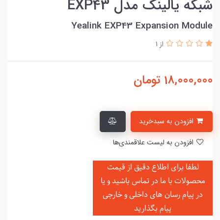
شبکه یالینک مدل EXP43
Yealink EXP43 Expansion Module
از 1
18,000,000
تومان
افزودن به سبدخرید
افزودن به لیست علاقمندی‌ها
لطفا برای اطلاع دقیق از قیمت
محصولات با ما در تماس باشید و یا
در
پیام رسان های داخلی و خارجی
پیام بگذارید