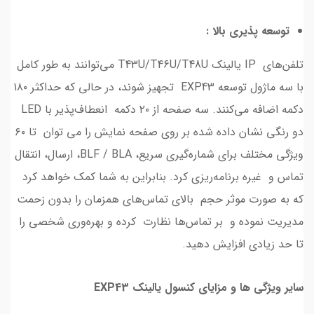
توسعه پذیری بالا :
تلفن‌های IP یالینک T43U/T46U/T48U می‌توانند به طور کامل
با سه ماژول توسعه EXP43 تجهیز شوند، در حالی که حداکثر ۱۸۰
دکمه اضافه می‌کنند. سه صفحه از ۲۰ دکمه انعطاف‌پذیر با LED
دو رنگی نشان ‌داده‌ شده بر روی صفحه نمایش را می توان تا ۶۰
ویژگی مختلف برای شماره‌گیری سریع، BLF / BLA، ارسال، انتقال
تماس و غیره برنامه‌ریزی کرد. بنابراین به شما کمک خواهد کرد
که به صورت موثر حجم بالای تماس‌های همزمان را بدون زحمت
مدیریت نموده و بر تماس‌ها نظارت کرده و بهره‌وری شخصی را
تا حد زیادی افزایش دهید.
سایر ویژگی ها و مزایای کنسول یالینک EXP43