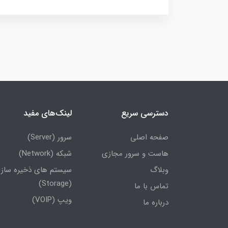
دسترسی سریع
لینک‌های مفید
صفحه اصلی
سرور (Server)
هاست و سرور مجازی
شبکه (Network)
وبلاگ
سیستم های ذخیره ساز
(Storage)
تماس با ما
ویپ (VOIP)
درباره ما