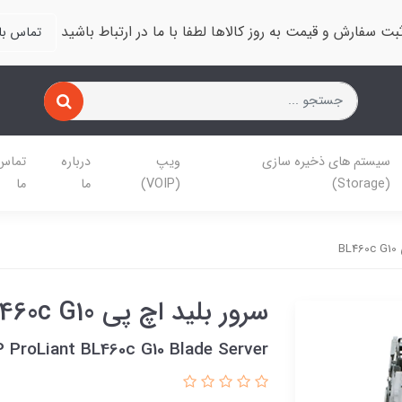
بت سفارش و قیمت به روز کالاها لطفا با ما در ارتباط باشید
تماس با 
سیستم های ذخیره سازی
ویپ
درباره
تماس 
(Storage)
(VOIP)
ما
ما
B
سرور بلید اچ پی BL460c G10
 ProLiant BL460c G10 Blade Server