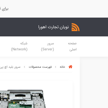
برای ث
نویان تجارت اهورا
صفحه
سرور
شبکه
اصلی
(Server)
(Network)
خانه
فهرست محصولات
سرور بلید اچ پی L460c G10