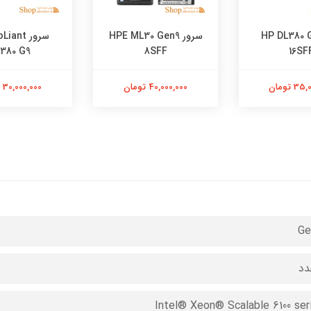
ر HP DL380 G9
سرور HPE ML30 Gen9
سرور ant
380 G9
8SFF
16SF
 تومان
40,000,000 تومان
30,000,000 تومان
Ge
Intel® Xeon® Scalable 6100 ser