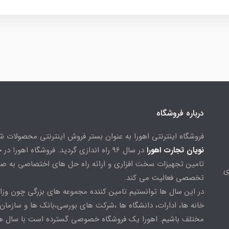
درباره فروشگاه
فروشگاه اینترنتی اهورا به عنوان بستر فروش اینترنتی محصولات 
نویان تجارت اهورا
در سال 96 راه اندازی گردید. فروشگاه اهورا د
تامین تجهیزات سخت افزاری و ارائه راه حل های اختصاصی به ص
ی
تخصصی فعالیت می کند.
در این سال ها توانستیم تامین کننده مجموعه های بزرگی چون وزا
خانه ها، ادارات، دانشگاه ها ،شرکت های بورسی،بانک ها و سازمان
مختلف باشیم. اهورا یک فروشگاه خصوصی گسترده است با سال ها