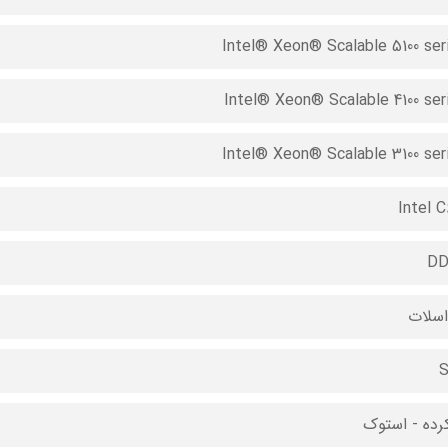
Intel® Xeon® Scalable 5100 ser
Intel® Xeon® Scalable 4100 ser
Intel® Xeon® Scalable 3100 ser
Intel C
DD
S
کرده - استوک