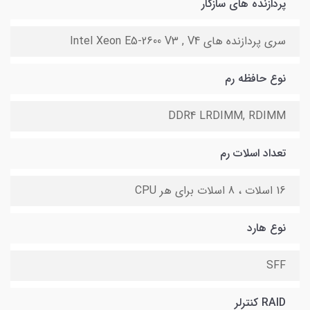
پردازنده های سازگار
سری پردازنده های Intel Xeon E5-2600 V3 , V4
نوع حافظه رم
DDR4 LRDIMM, RDIMM
تعداد اسلات رم
16 اسلات ، 8 اسلات برای هر CPU
نوع هارد
SFF
RAID کنترلر