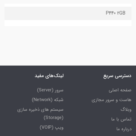
P440 2GB
دسترسی سریع
لینک‌های مفید
صفحه اصلی
سرور (Server)
هاست و سرور مجازی
شبکه (Network)
وبلاگ
سیستم های ذخیره سازی
(Storage)
تماس با ما
ویپ (VOIP)
درباره ما