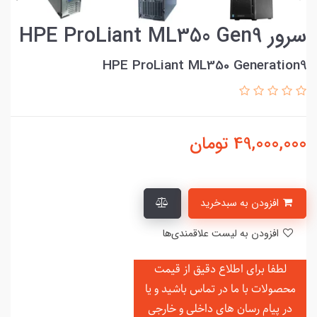
سرور HPE ProLiant ML350 Gen9
HPE ProLiant ML350 Generation9
49,000,000
تومان
افزودن به سبدخرید
افزودن به لیست علاقمندی‌ها
لطفا برای اطلاع دقیق از قیمت
محصولات با ما در تماس باشید و یا
در
پیام رسان های داخلی و خارجی