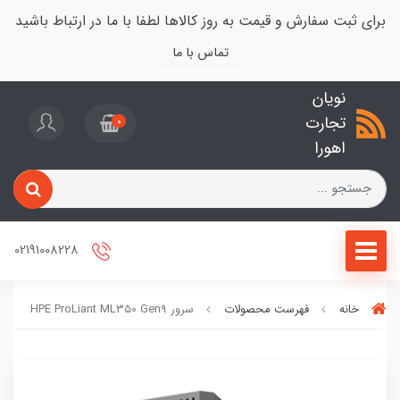
برای ثبت سفارش و قیمت به روز کالاها لطفا با ما در ارتباط باشید
تماس با ما
نویان
تجارت
0
اهورا
02191008228
خانه
فهرست محصولات
سرور HPE ProLiant ML350 Gen9