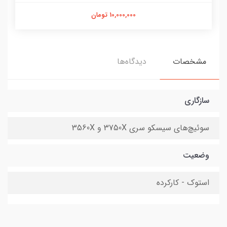
10,000,000 تومان
مشخصات
دیدگاه‌ها
سازگاری
سوئیچ‌های سیسکو سری 3750X و 3560X
وضعیت
استوک - کارکرده