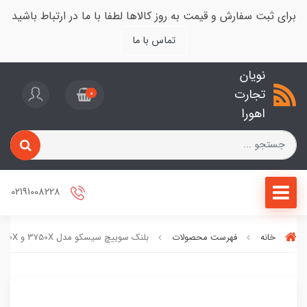
برای ثبت سفارش و قیمت به روز کالاها لطفا با ما در ارتباط باشید
تماس با ما
نویان
تجارت
0
اهورا
02191008228
خانه
فهرست محصولات
بلنک سوییچ سیسکو مدل 3750X و 3560X