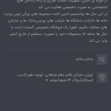
در حوزه ی تامین تجهیزات سخت افزاری و ارائه راه حل های
اختصاصی به صورت تخصصی فعالیت می کند.
در این سال ها توانستیم تامین کننده مجموعه های بزرگی چون وزارت
خانه ها، ادارات، دانشگاه ها ،شرکت های بورسی،بانک ها و سازمان
های مختلف باشیم. اهورا یک فروشگاه خصوصی گسترده است با
سال ها سابقه که محصولات خود را بصورت مستقیم از خارج کشور
وارد می کند.
02191008228
تهران، خیابان قائم مقام فراهانی، کوچه دهم (ادیب
الممالک)،پلاک ۲۴،طبقه۲،واحد ۱۲