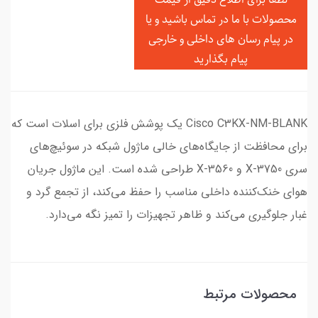
محصولات با ما در تماس باشید و یا
در
پیام رسان های داخلی و خارجی
پیام بگذارید
Cisco C3KX-NM-BLANK یک پوشش فلزی برای اسلات است که
برای محافظت از جایگاه‌های خالی ماژول شبکه در سوئیچ‌های
سری 3750-X و 3560-X طراحی شده است. این ماژول جریان
هوای خنک‌کننده داخلی مناسب را حفظ می‌کند، از تجمع گرد و
غبار جلوگیری می‌کند و ظاهر تجهیزات را تمیز نگه می‌دارد.
محصولات مرتبط