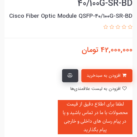
40/100G-SR-BD
Cisco Fiber Optic Module QSFP-40/100G-SR-BD
42,000,000
تومان
افزودن به سبدخرید
افزودن به لیست علاقمندی‌ها
لطفا برای اطلاع دقیق از قیمت
محصولات با ما در تماس باشید و یا
در
پیام رسان های داخلی و خارجی
پیام بگذارید