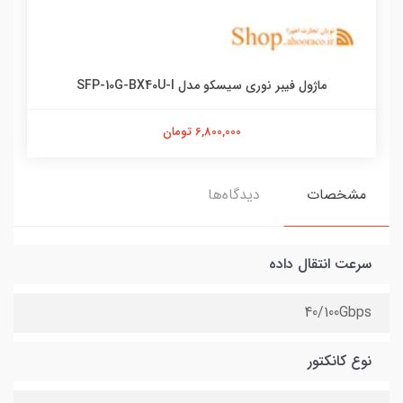
ماژول فیبر نوری سیسکو مدل SFP-10G-BX40U-I
6,800,000 تومان
مشخصات
دیدگاه‌ها
سرعت انتقال داده
40/100Gbps
نوع کانکتور