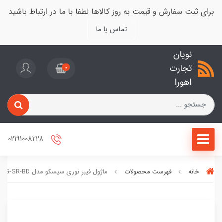
برای ثبت سفارش و قیمت به روز کالاها لطفا با ما در ارتباط باشید
تماس با ما
نویان
تجارت
0
اهورا
02191008228
خانه
فهرست محصولات
ماژول فیبر نوری سیسکو مدل QSFP-40/100G-SR-BD