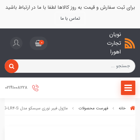
برای ثبت سفارش و قیمت به روز کالاها لطفا با ما در ارتباط باشید
تماس با ما
نویان
تجارت
0
اهورا
02191008228
خانه
فهرست محصولات
ماژول فیبر نوری سیسکو مدل QSFP-40G-LR4-S