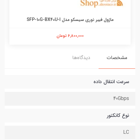
ماژول فیبر نوری سیسکو مدل SFP-10G-BX40U-I
6,800,000 تومان
مشخصات
دیدگاه‌ها
سرعت انتقال داده
40Gbps
نوع کانکتور
LC