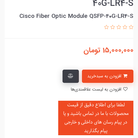
40G-LR4-S
Cisco Fiber Optic Module QSFP-40G-LR4-S
15,000,000
تومان
افزودن به سبدخرید
افزودن به لیست علاقمندی‌ها
لطفا برای اطلاع دقیق از قیمت
محصولات با ما در تماس باشید و یا
در
پیام رسان های داخلی و خارجی
پیام بگذارید