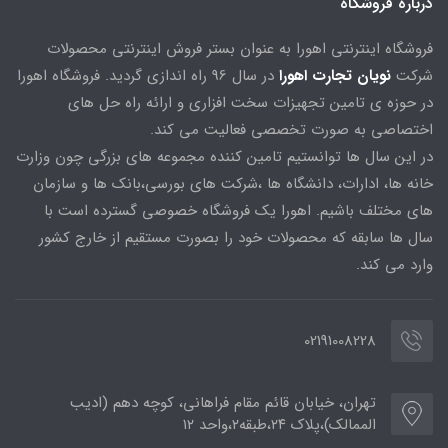
درباره فروشگاه
فروشگاه اینترنتی اهورا به عنوان بستر فروش اینترنتی محصولات
شرکت
نویان تجارت اهورا
در سال 96 راه اندازی گردید. فروشگاه اهورا
در حوزه ی تامین تجهیزات سخت افزاری و ارائه راه حل های
اختصاصی به صورت تخصصی فعالیت می کند.
در این سال ها توانستیم تامین کننده مجموعه های بزرگی چون وزارت
خانه ها، ادارات، دانشگاه ها ،شرکت های بورسی،بانک ها و سازمان
های مختلف باشیم. اهورا یک فروشگاه خصوصی گسترده است با
سال ها سابقه که محصولات خود را بصورت مستقیم از خارج کشور
وارد می کند.
02191008228
تهران، خیابان قائم مقام فراهانی، کوچه دهم (ادیب
الممالک)،پلاک ۲۴،طبقه۲،واحد ۱۲