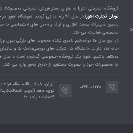
فروشگاه اینترنتی اهورا به عنوان بستر فروش اینترنتی محصولات 
نویان تجارت اهورا
در سال 96 راه اندازی گردید. فروشگاه اهورا د
تامین تجهیزات سخت افزاری و ارائه راه حل های اختصاصی به ص
ی
تخصصی فعالیت می کند.
در این سال ها توانستیم تامین کننده مجموعه های بزرگی چون وزا
خانه ها، ادارات، دانشگاه ها ،شرکت های بورسی،بانک ها و سازمان
مختلف باشیم. اهورا یک فروشگاه خصوصی گسترده است با سال ها
که محصولات خود را بصورت مستقیم از خارج کشور وارد می کند.
تهران، خیابان قائم مقام فراهان
02191008228
کوچه دهم (ادیب الممالک)،پلا
۲۴،طبقه۲،واحد ۱۲