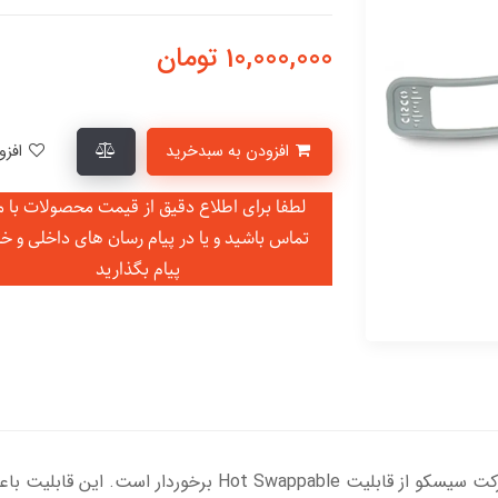
10,000,000
تومان
افزودن به سبدخرید
افزودن به لیست علاقمندی‌ها
لطفا برای اطلاع دقیق از قیمت محصولات با ما
تماس باشید و یا در
پیام رسان های داخلی و خ
پیام بگذارید
این ماژول هم همانند سایر ماژول های SFP شرکت سیسکو از قابلیت 