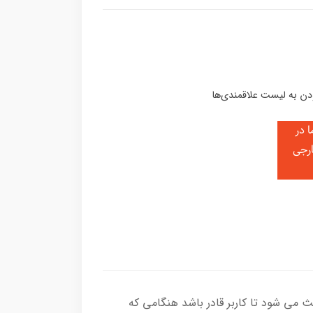
 در
ارجی
Hot Swappable برخوردار است. این قابلیت باعث می شود تا کاربر قادر باشد هنگامی که