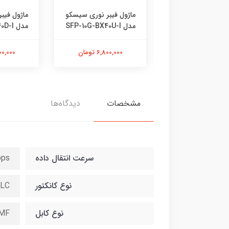
 فیبر نوری سیسکو
ماژول فیبر نوری سیسکو
ماژول فیب
مدل SFP-10G-BX40U-I
مدل SFP-10G-BX40D-I
10,000,00 تومان
6,800,000 تومان
6,800,000
مشخصات
دیدگاه‌ها
سرعت انتقال داده
bps
نوع کانکتور
-LC
نوع کابل
MF