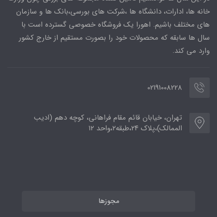
خانه ها، ادارات، دانشگاه ها ،شرکت های بورسی،بانک ها و سازمان
های مختلف باشیم. اهورا یک فروشگاه خصوصی گسترده است با
سال ها سابقه که محصولات خود را بصورت مستقیم از خارج کشور
وارد می کند.
02191008228
تهران، خیابان قائم مقام فراهانی، کوچه دهم (ادیب
الممالک)،پلاک ۲۴،طبقه۲،واحد ۱۲
مجوزها