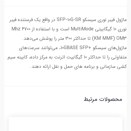
ماژول فیبر نوری سیسکو SFP-10G-SR در واقع یک فرستنده فیبر
نوری 10 گیگابیتی MultiMode است و با استفاده از 4700 Mhz
KM MMF) OM3) تا حداکثر 300 متر را پوشش می‌دهد.
ماژول‌های سیسکو +10GBASE SFP، می‌توانند سرعت‌های
متفاوتی را تا حداکثر 10 گیگابیت اترنت به مرکز داده، کابینه سیم
کشی سازمانی و برنامه های حمل و نقل ارائه دهند.
محصولات مرتبط