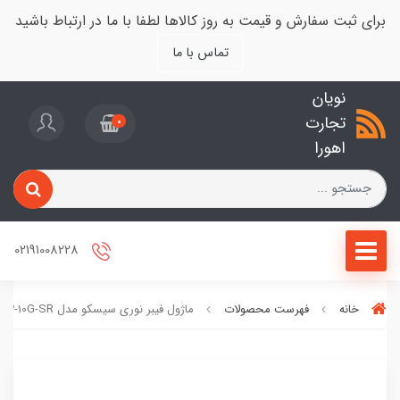
برای ثبت سفارش و قیمت به روز کالاها لطفا با ما در ارتباط باشید
تماس با ما
نویان
تجارت
0
اهورا
02191008228
خانه
فهرست محصولات
ماژول فیبر نوری سیسکو مدل SFP-10G-SR