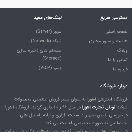
دسترسی سریع
لینک‌های مفید
صفحه اصلی
سرور (Server)
هاست و سرور مجازی
شبکه (Network)
وبلاگ
سیستم های ذخیره سازی
(Storage)
تماس با ما
ویپ (VOIP)
درباره ما
درباره فروشگاه
فروشگاه اینترنتی اهورا به عنوان بستر فروش اینترنتی محصولات
شرکت
نویان تجارت اهورا
در سال 96 راه اندازی گردید. فروشگاه اهورا
در حوزه ی تامین تجهیزات سخت افزاری و ارائه راه حل های
اختصاصی به صورت تخصصی فعالیت می کند.
در این سال ها توانستیم تامین کننده مجموعه های بزرگی چون وزارت