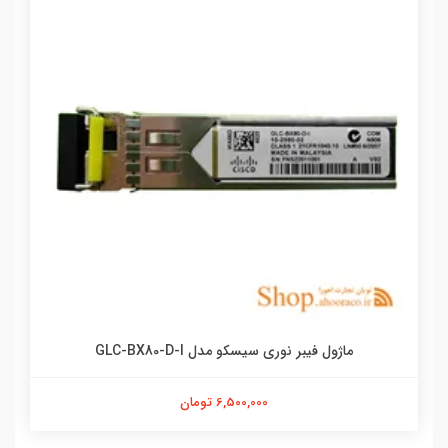
ماژول فیبر نوری سیسکو مدل GLC-BX80-D-I
6,500,000 تومان