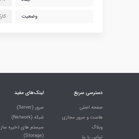
وضعیت
کار
دسترسی سریع
لینک‌های مفید
صفحه اصلی
سرور (Server)
هاست و سرور مجازی
شبکه (Network)
وبلاگ
سیستم های ذخیره ساز
(Storage)
تماس با ما