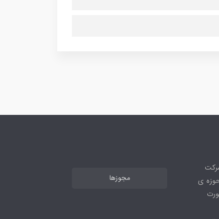
شرکت
مجوزها
ر حوزه ی
ورت