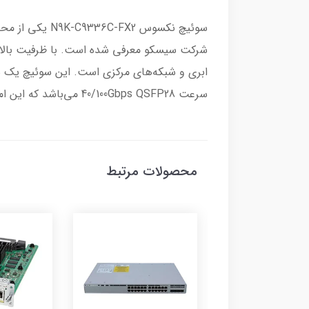
سرعت 40/100Gbps QSFP28 می‌باشد که این امکان را به سوئیچ می‌دهد تا بسته‌های دیتا را با سرعت و کیفیت بالا بین دستگاه‌ها انتقال دهد.
محصولات مرتبط