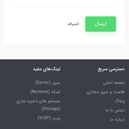
ارسال
انصراف
دسترسی سریع
لینک‌های مفید
صفحه اصلی
سرور (Server)
هاست و سرور مجازی
شبکه (Network)
وبلاگ
سیستم های ذخیره سازی
(Storage)
تماس با ما
ویپ (VOIP)
درباره ما