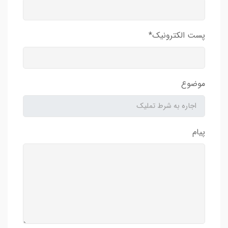
پست الکترونیک*
موضوع
پیام