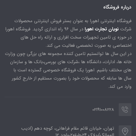
درباره فروشگاه
فروشگاه اینترنتی اهورا به عنوان بستر فروش اینترنتی محصولات
شرکت
نویان تجارت اهورا
در سال 96 راه اندازی گردید. فروشگاه اهورا
در حوزه ی تامین تجهیزات سخت افزاری و ارائه راه حل های
اختصاصی به صورت تخصصی فعالیت می کند.
در این سال ها توانستیم تامین کننده مجموعه های بزرگی چون وزارت
خانه ها، ادارات، دانشگاه ها ،شرکت های بورسی،بانک ها و سازمان
های مختلف باشیم. اهورا یک فروشگاه خصوصی گسترده است با
سال ها سابقه که محصولات خود را بصورت مستقیم از خارج کشور
وارد می کند.
02191008228
تهران، خیابان قائم مقام فراهانی، کوچه دهم (ادیب
الممالک)،پلاک ۲۴،طبقه۲،واحد ۱۲