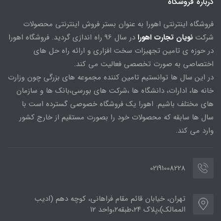
درباره فروشگاه
فروشگاه اینترنتی اهورا به عنوان بستر فروش اینترنتی محصولات
شرکت
نویان تجارت اهورا
در سال 96 راه اندازی گردید. فروشگاه اهورا
در حوزه ی تامین تجهیزات سخت افزاری و ارائه راه حل های
اختصاصی به صورت تخصصی فعالیت می کند.
در این سال ها توانستیم تامین کننده مجموعه های بزرگی چون وزارت
خانه ها، ادارات، دانشگاه ها ،شرکت های بورسی،بانک ها و سازمان
های مختلف باشیم. اهورا یک فروشگاه خصوصی گسترده است با
سال ها سابقه که محصولات خود را بصورت مستقیم از خارج کشور
وارد می کند.
02191008228
تهران، خیابان قائم مقام فراهانی، کوچه دهم (ادیب
الممالک)،پلاک ۲۴،طبقه۲،واحد ۱۲