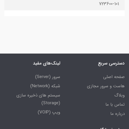
723600-101
دسترسی سریع
لینک‌های مفید
صفحه اصلی
سرور (Server)
هاست و سرور مجازی
شبکه (Network)
وبلاگ
سیستم های ذخیره سازی
(Storage)
تماس با ما
ویپ (VOIP)
درباره ما