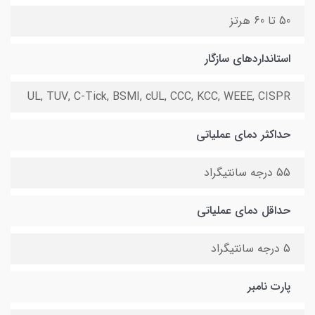
50 تا 60 هرتز
استانداردهای سازگار
UL, TUV, C-Tick, BSMI, cUL, CCC, KCC, WEEE, CISPR
حداکثر دمای عملیاتی
55 درجه سانتیگراد
حداقل دمای عملیاتی
5 درجه سانتیگراد
پارت نامبر