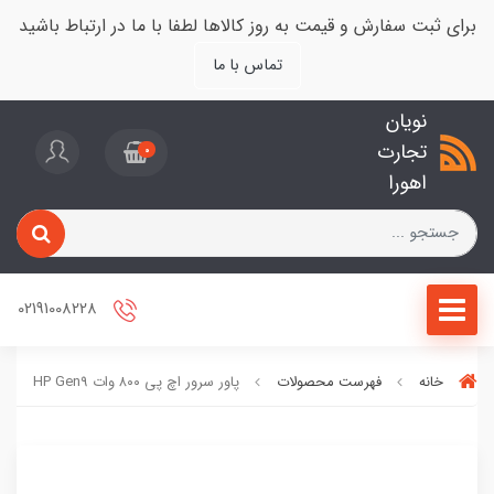
برای ثبت سفارش و قیمت به روز کالاها لطفا با ما در ارتباط باشید
تماس با ما
نویان
تجارت
0
اهورا
02191008228
خانه
فهرست محصولات
پاور سرور اچ پی ۸۰۰ وات HP Gen9