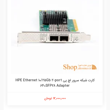
کارت شبکه سرور اچ پی HPE Ethernet 10/25Gb 2-port
640SFP28 Adapter
12,000,000 تومان