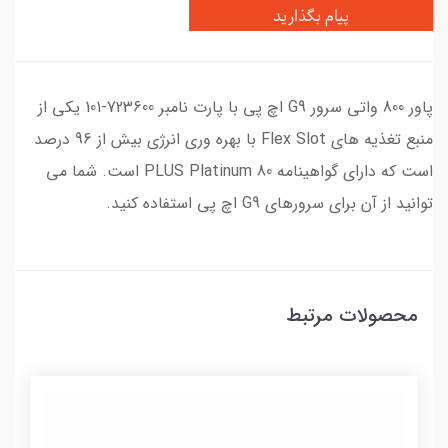
پیام بگذارید
پاور 800 واتی سرور G9 اچ پی با پارت نامبر 723600-101 یکی از
منبع تغذیه های Flex Slot با بهره وری انرژی بیش از 96 درصد
است که دارای گواهینامه 80 PLUS Platinum است. شما می
توانید از آن برای سرورهای G9 اچ پی استفاده کنید.
محصولات مرتبط