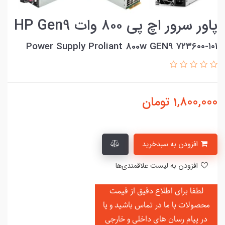
پاور سرور اچ پی ۸۰۰ وات HP Gen9
Power Supply Proliant 800w GEN9 ۷۲۳۶۰۰-۱۰۱
1,800,000
تومان
افزودن به سبدخرید
افزودن به لیست علاقمندی‌ها
لطفا برای اطلاع دقیق از قیمت
محصولات با ما در تماس باشید و یا
در
پیام رسان های داخلی و خارجی