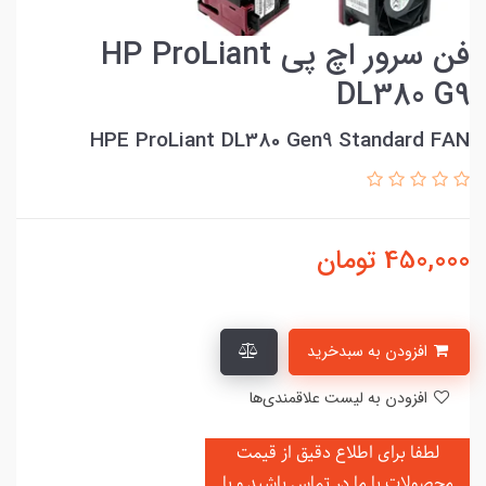
فن سرور اچ پی HP ProLiant
DL380 G9
HPE ProLiant DL380 Gen9 Standard FAN
450,000
تومان
افزودن به سبدخرید
افزودن به لیست علاقمندی‌ها
لطفا برای اطلاع دقیق از قیمت
محصولات با ما در تماس باشید و یا