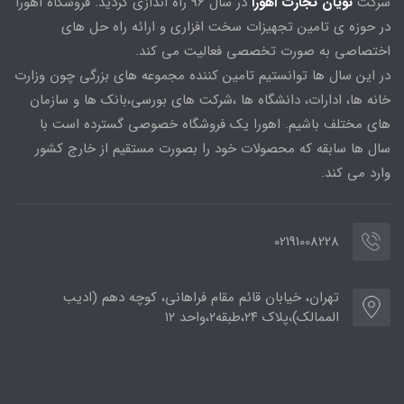
شرکت
نویان تجارت اهورا
در سال 96 راه اندازی گردید. فروشگاه اهورا
در حوزه ی تامین تجهیزات سخت افزاری و ارائه راه حل های
اختصاصی به صورت تخصصی فعالیت می کند.
در این سال ها توانستیم تامین کننده مجموعه های بزرگی چون وزارت
خانه ها، ادارات، دانشگاه ها ،شرکت های بورسی،بانک ها و سازمان
های مختلف باشیم. اهورا یک فروشگاه خصوصی گسترده است با
سال ها سابقه که محصولات خود را بصورت مستقیم از خارج کشور
وارد می کند.
02191008228
تهران، خیابان قائم مقام فراهانی، کوچه دهم (ادیب
الممالک)،پلاک ۲۴،طبقه۲،واحد ۱۲