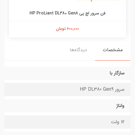
فن سرور اچ پی HP ProLiant DL380 Gen8
600,000 تومان
مشخصات
دیدگاه‌ها
سازگار با
سرور HP DL380 Gen9
ولتاژ
12 ولت