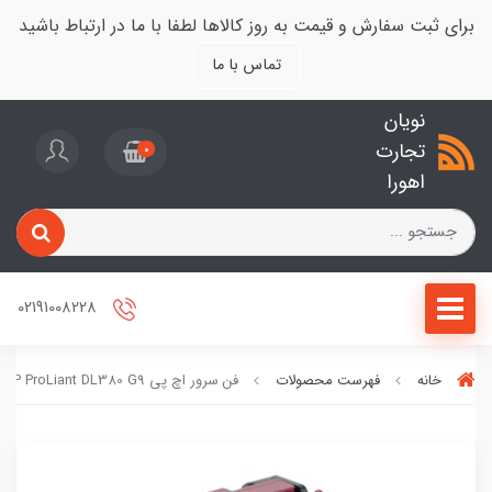
برای ثبت سفارش و قیمت به روز کالاها لطفا با ما در ارتباط باشید
تماس با ما
نویان
تجارت
0
اهورا
02191008228
خانه
فهرست محصولات
فن سرور اچ پی HP ProLiant DL380 G9