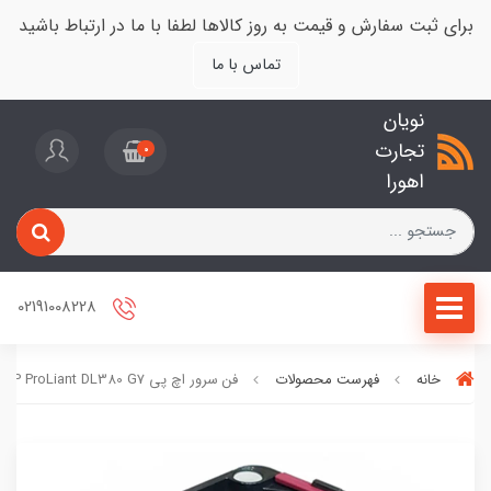
برای ثبت سفارش و قیمت به روز کالاها لطفا با ما در ارتباط باشید
تماس با ما
نویان
تجارت
0
اهورا
02191008228
خانه
فهرست محصولات
فن سرور اچ پی HP ProLiant DL380 G7