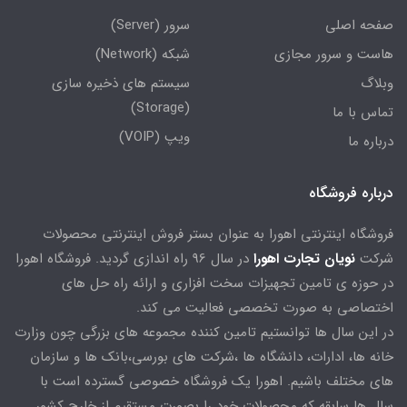
صفحه اصلی
سرور (Server)
هاست و سرور مجازی
شبکه (Network)
وبلاگ
سیستم های ذخیره سازی
(Storage)
تماس با ما
ویپ (VOIP)
درباره ما
درباره فروشگاه
فروشگاه اینترنتی اهورا به عنوان بستر فروش اینترنتی محصولات
شرکت
نویان تجارت اهورا
در سال 96 راه اندازی گردید. فروشگاه اهورا
در حوزه ی تامین تجهیزات سخت افزاری و ارائه راه حل های
اختصاصی به صورت تخصصی فعالیت می کند.
در این سال ها توانستیم تامین کننده مجموعه های بزرگی چون وزارت
خانه ها، ادارات، دانشگاه ها ،شرکت های بورسی،بانک ها و سازمان
های مختلف باشیم. اهورا یک فروشگاه خصوصی گسترده است با
سال ها سابقه که محصولات خود را بصورت مستقیم از خارج کشور