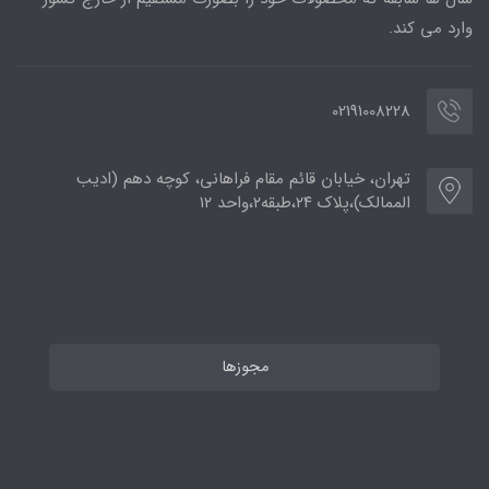
وارد می کند.
02191008228
تهران، خیابان قائم مقام فراهانی، کوچه دهم (ادیب
الممالک)،پلاک ۲۴،طبقه۲،واحد ۱۲
مجوزها