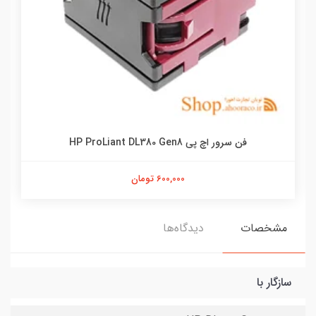
فن سرور اچ پی HP ProLiant DL380 Gen8
600,000 تومان
مشخصات
دیدگاه‌ها
سازگار با