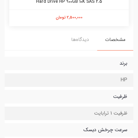
Hard Drive HP 900GB 10K SAS 2.5
2,500,000 تومان
مشخصات
دیدگاه‌ها
برند
HP
ظرفیت
ظرفیت 1 ترابایت
سرعت چرخش دیسک