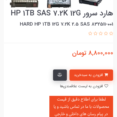
هارد سرور HP 1TB SAS 7.2K 12G
832511-001 HARD HP 1TB 12G 7.2K 2.5 SAS
8,800,000
تومان
افزودن به سبدخرید
افزودن به لیست علاقمندی‌ها
لطفا برای اطلاع دقیق از قیمت
محصولات با ما در تماس باشید و یا
در
پیام رسان های داخلی و خارجی