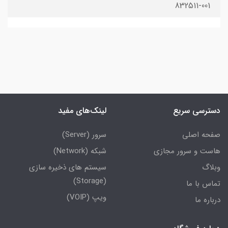
832511-001
دسترسی سریع
لینک‌های مفید
صفحه اصلی
سرور (Server)
هاست و سرور مجازی
شبکه (Network)
وبلاگ
سیستم های ذخیره سازی
(Storage)
تماس با ما
ویپ (VOIP)
درباره ما