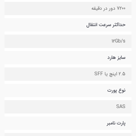
7200 دور در دقیقه
حداکثر سرعت انتقال
12Gb/s
سایز هارد
2.5 اینچ یا SFF
نوع پورت
SAS
پارت نامبر