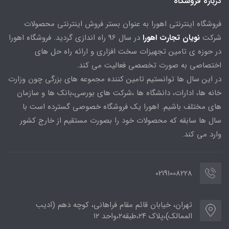
درباره فروشگاه
فروشگاه اینترنتی اهورا به عنوان بستر فروش اینترنتی محصولات
شرکت
نویان تجارت اهورا
در سال 96 راه اندازی گردید. فروشگاه اهورا
در حوزه ی تامین تجهیزات سخت افزاری و ارائه راه حل های
اختصاصی به صورت تخصصی فعالیت می کند.
در این سال ها توانستیم تامین کننده مجموعه های بزرگی چون وزارت
خانه ها، ادارات، دانشگاه ها ،شرکت های بورسی،بانک ها و سازمان
های مختلف باشیم. اهورا یک فروشگاه خصوصی گسترده است با
سال ها سابقه که محصولات خود را بصورت مستقیم از خارج کشور
وارد می کند.
02191008228
تهران، خیابان قائم مقام فراهانی، کوچه دهم (ادیب
الممالک)،پلاک ۲۴،طبقه۲،واحد ۱۲