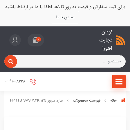
برای ثبت سفارش و قیمت به روز کالاها لطفا با ما در ارتباط باشید
تماس با ما
نویان
تجارت
0
اهورا
02191008228
خانه
فهرست محصولات
هارد سرور HP 1TB SAS 7.2K 12G